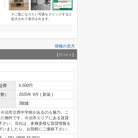
※ご覧になりたい写真をクリックすると
拡大されて表示されます。
情報の見方
【アパート】
益費
6,500円
年数）
2025年 9月 ( 新築 )
3階建
に今治市立西中学校があるのも魅力。こ
れた物件です。今治市エリアにある賃貸
下さい。当社は、多種多様な賃貸情報を
ざいましたら、お気軽にご連絡下さい。
8
TEL:0898-33-0011