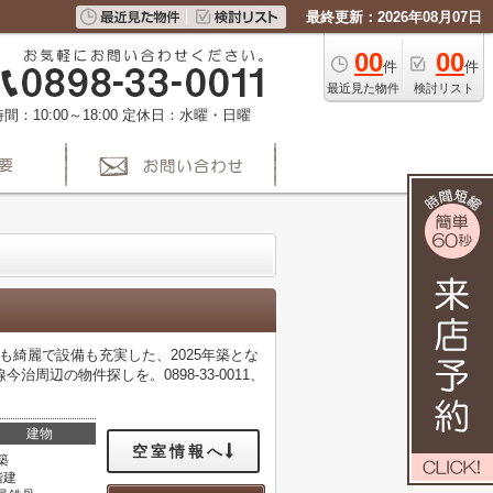
最終更新：2026年08月07日
00
00
件
件
最近見た物件
検討リスト
間：10:00～18:00
定休日：水曜・日曜
も綺麗で設備も充実した、2025年築とな
辺の物件探しを。0898-33-0011、
建物
空室情報へ
築
階建