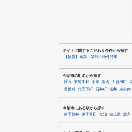
ネイトに関するこだわり条件から探す
【賃貸】新築・築浅の物件特集
今治市の町名から探す
阿方
東鳥生町
小泉
別名
大新田町
常盤町
北高下町
石井町
桜井
東村南
今治市にある駅から探す
伊予桜井
伊予富田
今治
波止浜
波方