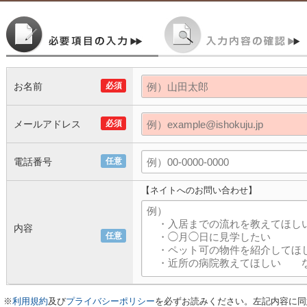
お名前
必須
メールアドレス
必須
電話番号
任意
【ネイトへのお問い合わせ】
内容
任意
※
利用規約
及び
プライバシーポリシー
を必ずお読みください。左記内容に同