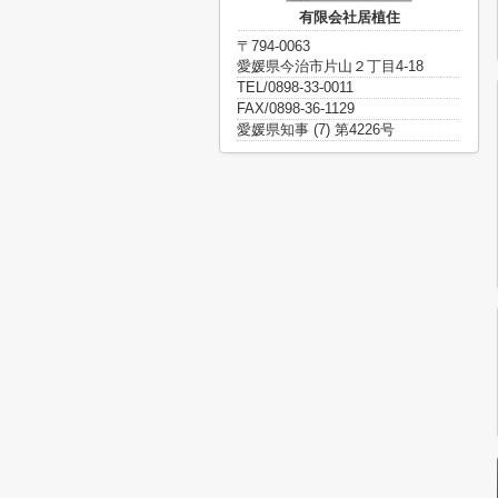
有限会社居植住
〒794-0063
愛媛県今治市片山２丁目4-18
TEL/0898-33-0011
FAX/0898-36-1129
愛媛県知事 (7) 第4226号