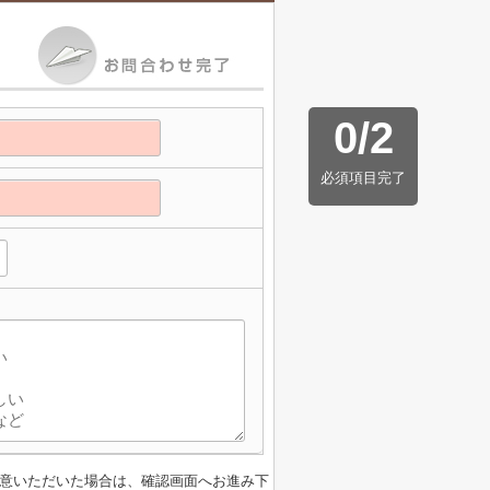
0
/
2
必須項目完了
意いただいた場合は、確認画面へお進み下