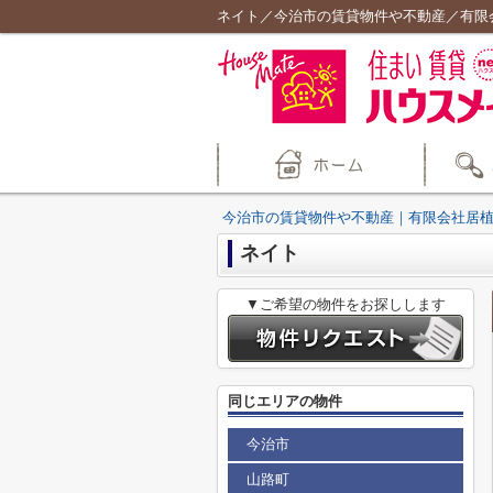
ネイト／今治市の賃貸物件や不動産／有限
今治市の賃貸物件や不動産｜有限会社居
ネイト
▼ご希望の物件をお探しします
同じエリアの物件
今治市
山路町