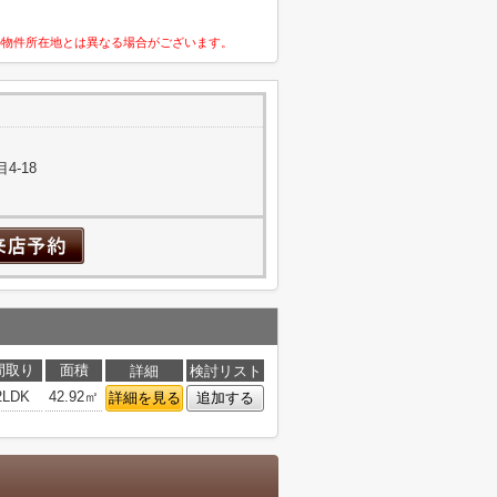
の物件所在地とは異なる場合がございます。
4-18
間取り
面積
詳細
検討リスト
2LDK
42.92㎡
詳細を見る
追加する