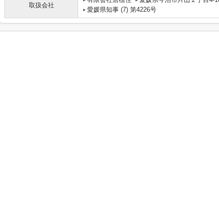
取扱会社
愛媛県知事 (7) 第4226号