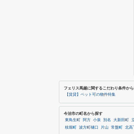
フェリス馬越に関するこだわり条件から
【賃貸】ペット可の物件特集
今治市の町名から探す
東鳥生町
阿方
小泉
別名
大新田町
枝堀町
波方町樋口
片山
常盤町
北高