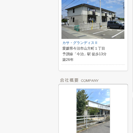
カサ・グランディスⅡ
愛媛県今治市山方町１丁目
予讃線「今治」駅 徒歩13分
築26年