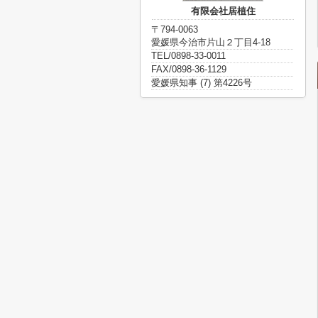
有限会社居植住
〒794-0063
愛媛県今治市片山２丁目4-18
TEL/0898-33-0011
FAX/0898-36-1129
愛媛県知事 (7) 第4226号