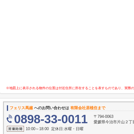
※地図上に表示される物件の位置は付近住所に所在することを表すものであり、実際
フェリス馬越
へのお問い合わせは
有限会社居植住まで
0898-33-0011
〒794-0063
愛媛県今治市片山２丁目
10:00～18:00 定休日:水曜・日曜