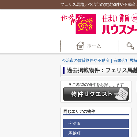
フェリス馬越／今治市の賃貸物件や不動産
今治市の賃貸物件や不動産｜有限会社居
過去掲載物件：フェリス馬
▼ご希望の物件をお探しします
同じエリアの物件
今治市
馬越町