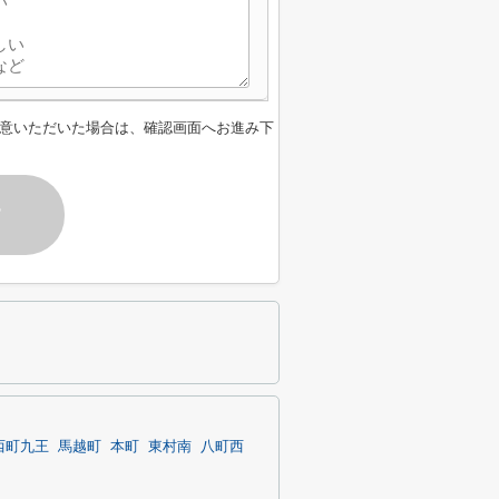
意いただいた場合は、確認画面へお進み下
す
西町九王
馬越町
本町
東村南
八町西