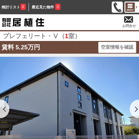
0
0
検討リスト
最近見た物件
お問合せ
プレフェリート・Ⅴ（
1
室）
賃料
5.25万円
空室情報を確認