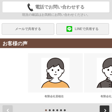
電話でお問い合わせする
現況の確認はお気軽にお問い合わせください。
メールで共有する
LINEで共有する
お客様の声
有限会社居植住
有限会
前