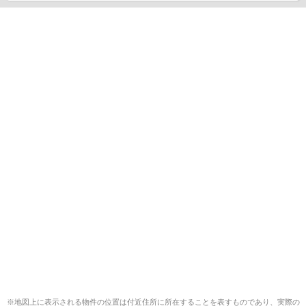
※地図上に表示される物件の位置は付近住所に所在することを表すものであり、実際の