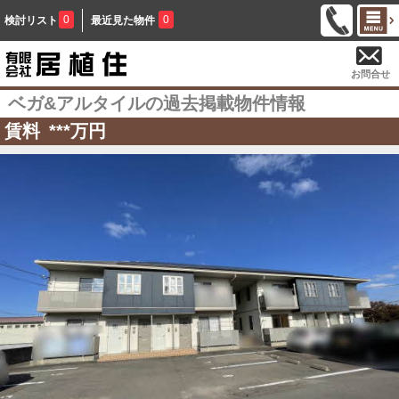
0
0
検討リスト
最近見た物件
お問合せ
ベガ&アルタイルの過去掲載物件情報
賃料
***
万円