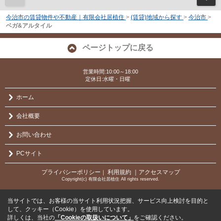
今治市の賃貸物件や不動産｜有限会社居植住
>
(賃貸)地域から探す
>
今治市
>
ベガ&アルタイル
ページトップに戻る
営業時間:10:00～18:00
定休日:水曜・日曜
ホーム
会社概要
お問い合わせ
PCサイト
プライバシーポリシー
利用規約
｜アクセスマップ
｜
Copyright(c) 有限会社居植住 All rights reserved.
当サイトでは、お客様の当サイト利用状況把握、サービス向上検討を目的と
して、クッキー（Cookie）を使用しています。
詳しくは、当社の
「Cookieの取扱いについて」
をご確認ください。