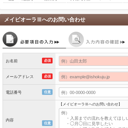
メイビオーラⅢ
へのお問い合わせ
お名前
必須
メールアドレス
必須
電話番号
任意
【メイビオーラⅢへのお問い合わせ】
内容
任意