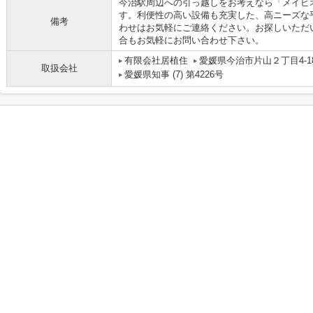
今治駅周辺への引っ越しをお考えなら「メイビ
す。利便性の高い設備も充実した、高ニーズな
備考
わせはお気軽にご連絡ください。お探しいただ
合もお気軽にお問い合わせ下さい。
有限会社居植住
愛媛県今治市片山２丁目4-1
取扱会社
愛媛県知事 (7) 第4226号