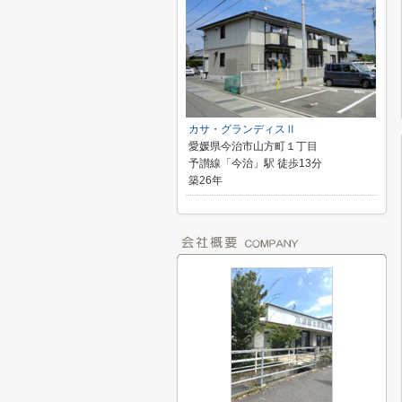
カサ・グランディスⅡ
愛媛県今治市山方町１丁目
予讃線「今治」駅 徒歩13分
築26年