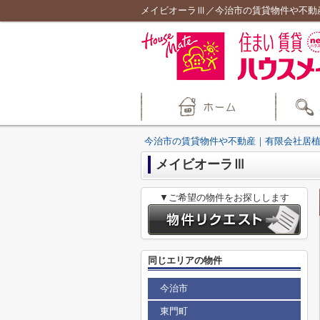
メイビオーラⅢ／今治市の賃貸物件や不動
今治市の賃貸物件や不動産｜有限会社居
メイビオーラⅢ
▼ご希望の物件をお探しします
同じエリアの物件
今治市
東門町