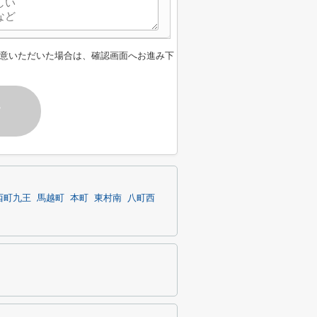
意いただいた場合は、確認画面へお進み下
す
西町九王
馬越町
本町
東村南
八町西