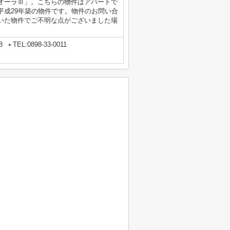
オーラⅢ」。こちらの物件はアパートで
平成29年築の物件です。物件のお問い合
いた物件でご不明な点がございました場
8
TEL:0898-33-0011