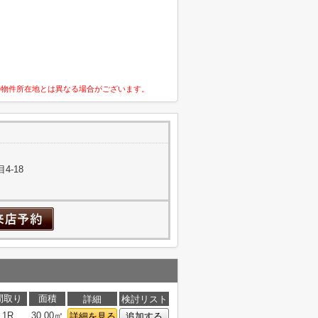
の物件所在地とは異なる場合がございます。
4-18
間取り
面積
詳細
検討リスト
1R
30.00㎡
詳細を見る
追加する