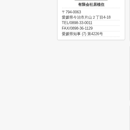
有限会社居植住
〒794-0063
愛媛県今治市片山２丁目4-18
TEL/0898-33-0011
FAX/0898-36-1129
愛媛県知事 (7) 第4226号