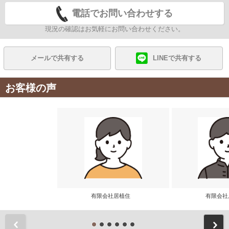
電話でお問い合わせする
現況の確認はお気軽にお問い合わせください。
メールで共有する
LINEで共有する
お客様の声
有限会社居植住
有限会
前