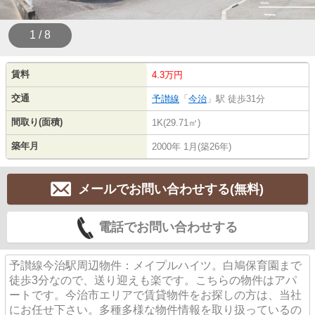
1 / 8
賃料
4.3万円
交通
予讃線
「
今治
」駅 徒歩31分
間取り(面積)
1K(29.71㎡)
築年月
2000年 1月(築26年)
メールでお問い合わせする(無料)
電話でお問い合わせする
予讃線今治駅周辺物件：メイプルハイツ。白鳩保育園まで
徒歩3分なので、送り迎えも楽です。こちらの物件はアパ
ートです。今治市エリアで賃貸物件をお探しの方は、当社
にお任せ下さい。多種多様な物件情報を取り扱っているの