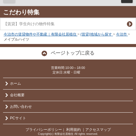
こだわり特集
【賃貸】学生向けの物件特集
今治市の賃貸物件や不動産｜有限会社居植住
>
(賃貸)地域から探す
>
今治市
>
メイプルハイツ
ページトップに戻る
営業時間:10:00～18:00
定休日:水曜・日曜
ホーム
会社概要
お問い合わせ
PCサイト
プライバシーポリシー
利用規約
｜アクセスマップ
｜
Copyright(c) 有限会社居植住 All rights reserved.