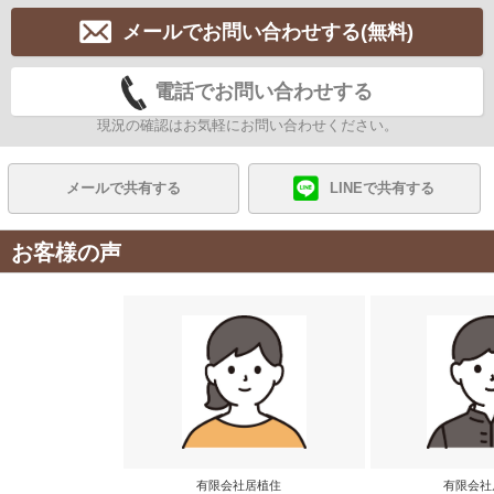
メールでお問い合わせする(無料)
電話でお問い合わせする
現況の確認はお気軽にお問い合わせください。
メールで共有する
LINEで共有する
お客様の声
有限会社居植住
有限会