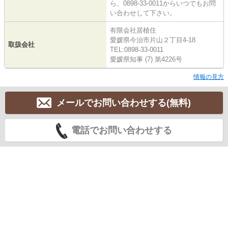
ら、0898-33-0011からいつでもお問
い合わせして下さい。
有限会社居植住
愛媛県今治市片山２丁目4-18
取扱会社
TEL:0898-33-0011
愛媛県知事 (7) 第4226号
情報の見方
メールでお問い合わせする(無料)
電話でお問い合わせする