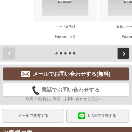
コープ喜田村
業務スーパ
約844m／11分
約618
前
メールでお問い合わせする(無料)
電話でお問い合わせする
現況の確認はお気軽にお問い合わせください。
メールで共有する
LINEで共有する