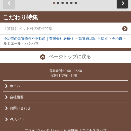
前
こだわり特集
【賃貸】ペット可の物件特集
今治市の賃貸物件や不動産｜有限会社居植住
>
(賃貸)地域から探す
>
今治市
>
ルミエール・ハシハマ
ページトップに戻る
営業時間:10:00～18:00
定休日:水曜・日曜
ホーム
会社概要
お問い合わせ
PCサイト
プライバシーポリシー
利用規約
｜アクセスマップ
｜