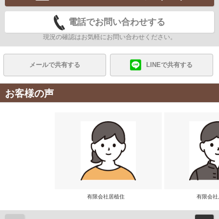
電話でお問い合わせする
現況の確認はお気軽にお問い合わせください。
メールで共有する
LINEで共有する
お客様の声
有限会社居植住
有限会