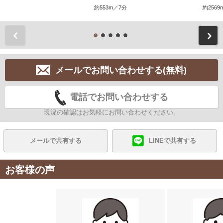
約553m／7分
約2569
前
メールでお問い合わせする(無料)
電話でお問い合わせする
現況の確認はお気軽にお問い合わせください。
メールで共有する
LINEで共有する
お客様の声