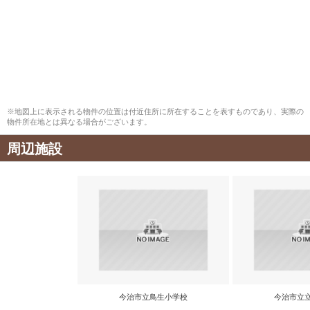
※地図上に表示される物件の位置は付近住所に所在することを表すものであり、実際の
物件所在地とは異なる場合がございます。
周辺施設
今治市立鳥生小学校
今治市立