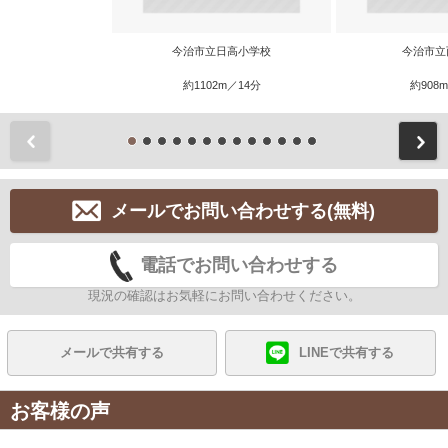
今治市立日高小学校
今治市立
約1102m／14分
約908
前
メールでお問い合わせする(無料)
電話でお問い合わせする
現況の確認はお気軽にお問い合わせください。
メールで共有する
LINEで共有する
お客様の声