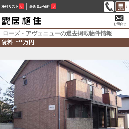
0
0
検討リスト
最近見た物件
お問合せ
ローズ・アヴェニューの過去掲載物件情報
賃料
***
万円