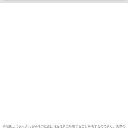
※地図上に表示される物件の位置は付近住所に所在することを表すものであり、実際の