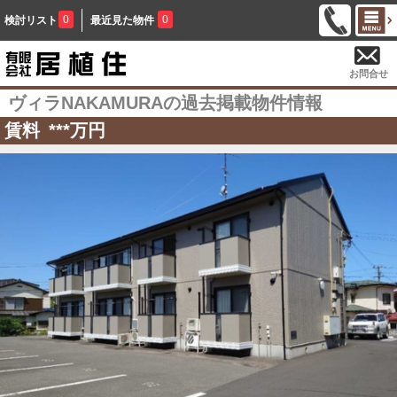
0
0
検討リスト
最近見た物件
お問合せ
ヴィラNAKAMURAの過去掲載物件情報
賃料
***
万円