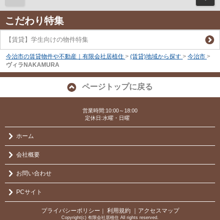
こだわり特集
【賃貸】学生向けの物件特集
今治市の賃貸物件や不動産｜有限会社居植住
>
(賃貸)地域から探す
>
今治市
>
ヴィラNAKAMURA
ページトップに戻る
営業時間:10:00～18:00
定休日:水曜・日曜
ホーム
会社概要
お問い合わせ
PCサイト
プライバシーポリシー
利用規約
｜アクセスマップ
｜
Copyright(c) 有限会社居植住 All rights reserved.