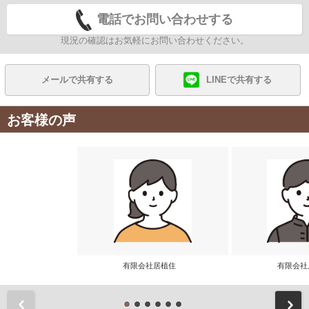
電話でお問い合わせする
現況の確認はお気軽にお問い合わせください。
メールで共有する
LINEで共有する
お客様の声
有限会社居植住
有限会
前