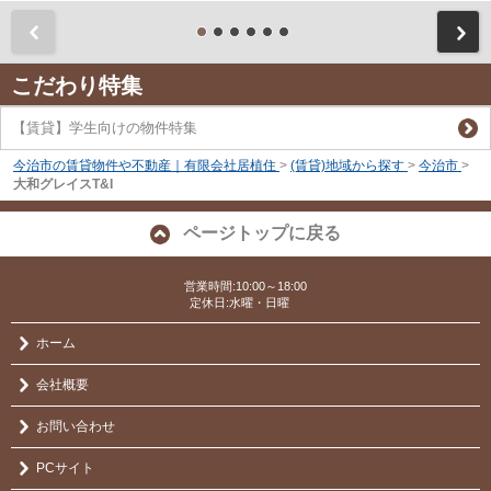
前
こだわり特集
【賃貸】学生向けの物件特集
今治市の賃貸物件や不動産｜有限会社居植住
>
(賃貸)地域から探す
>
今治市
>
大和グレイスT&I
ページトップに戻る
営業時間:10:00～18:00
定休日:水曜・日曜
ホーム
会社概要
お問い合わせ
PCサイト