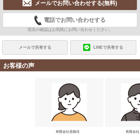
メールでお問い合わせする(無料)
電話でお問い合わせする
現況の確認はお気軽にお問い合わせください。
メールで共有する
LINEで共有する
お客様の声
有限会社居植住
有限会