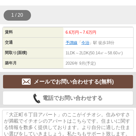
1 / 20
賃料
6.6万円～7.6万円
交通
予讃線
「
今治
」駅 徒歩18分
間取り(面積)
1LDK～2LDK(50.14㎡～58.60㎡)
築年月
2026年 9月(予定)
メールでお問い合わせする(無料)
電話でお問い合わせする
「大正町６丁目アパート」のここがイチオシ。住みやすさ
が満載でイチオシのアパートはこちらです。住まいに関す
る情報を数多く提供しております。より自分に適した住ま
い選びをしていきましょう。私たちもサポート致します。