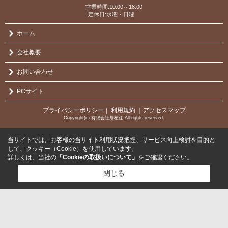
営業時間:10:00～18:00
定休日:水曜・日曜
ホーム
会社概要
お問い合わせ
PCサイト
プライバシーポリシー
利用規約
｜アクセスマップ
｜
Copyright(c) 有限会社居植住 All rights reserved.
当サイトでは、お客様の当サイト利用状況把握、サービス向上検討を目的と
して、クッキー（Cookie）を使用しています。
詳しくは、当社の
「Cookieの取扱いについて」
をご確認ください。
閉じる