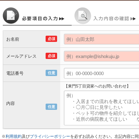
お名前
必須
メールアドレス
必須
電話番号
任意
【東門5丁目貸家へのお問い合わせ】
内容
任意
※
利用規約
及び
プライバシーポリシー
を必ずお読みください。左記内容に同