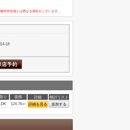
の物件所在地とは異なる場合がございます。
4-18
取り
面積
詳細
検討リスト
LDK
124.76㎡
詳細を見る
追加する