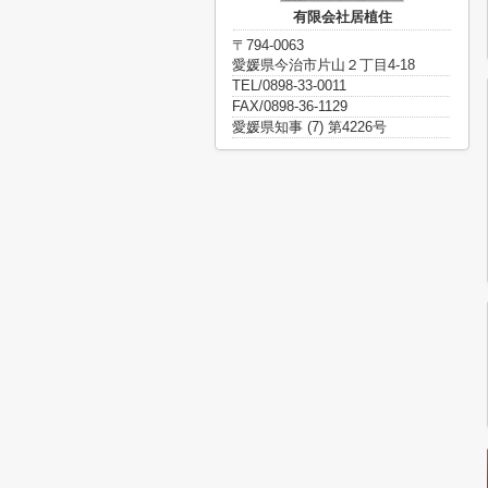
有限会社居植住
〒794-0063
愛媛県今治市片山２丁目4-18
TEL/0898-33-0011
FAX/0898-36-1129
愛媛県知事 (7) 第4226号