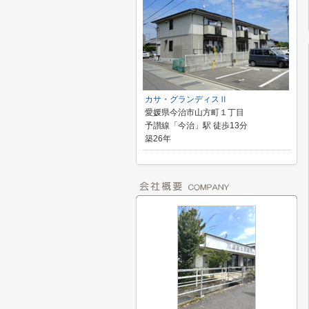
カサ・グランディスⅡ
愛媛県今治市山方町１丁目
予讃線「今治」駅 徒歩13分
築26年