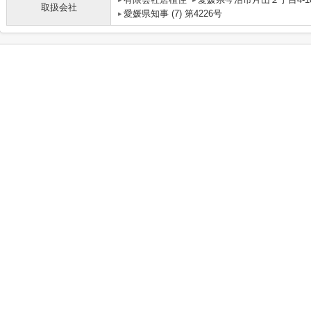
取扱会社
愛媛県知事 (7) 第4226号