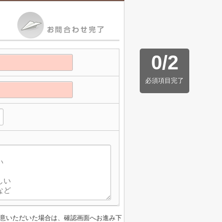
0
/
2
必須項目完了
意いただいた場合は、確認画面へお進み下