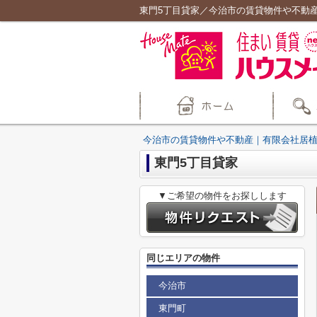
東門5丁目貸家／今治市の賃貸物件や不動
今治市の賃貸物件や不動産｜有限会社居
東門5丁目貸家
▼ご希望の物件をお探しします
同じエリアの物件
今治市
東門町