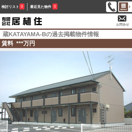
0
0
検討リスト
最近見た物件
お問合せ
蔵KATAYAMA-Bの過去掲載物件情報
賃料
***
万円