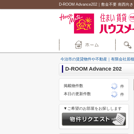
今治市の賃貸物件や不動産｜有限会社居
D-ROOM Advance 202
掲載物件数
件
本日の更新件数
件
▼ご希望のお部屋をお探しします