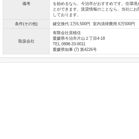
備考
を始めるなら、今治市がおすすめです。住環境
とができます。賃貸情報のことなら、当社にお
しております。
条件(その他)
鍵交換代:1万6,500円 室内清掃費用:6万500円
有限会社居植住
愛媛県今治市片山２丁目4-18
取扱会社
TEL:0898-33-0011
愛媛県知事 (7) 第4226号