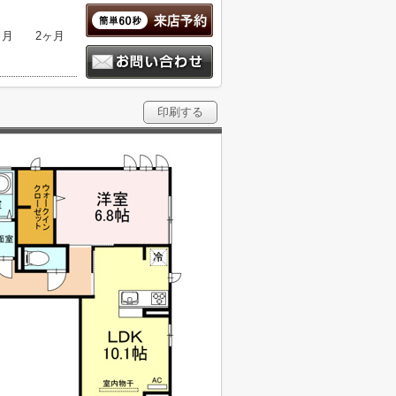
ヶ月
2ヶ月
印刷する