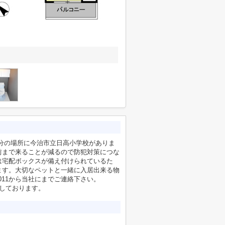
歩23分の場所に今治市立日高小学校がありま
前まで来ることが減るので防犯対策につな
は宅配ボックスが備え付けられているた
ます。大切なペットと一緒に入居出来る物
0011から当社にまでご連絡下さい。
お待ちしております。