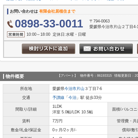
お問い合わせは
有限会社居植住まで
0898-33-0011
〒794-0063
愛媛県今治市片山２丁目4-
10:00～18:00 定休日:水曜・日曜
【アパート】
物件番号：86193315
情報更新日：20
物件概要
所在地
愛媛県
今治市
片山
３丁目7-6
交通
予讃線
「
今治
」駅 徒歩33分
1LDK
間取り/詳細
面積/バルコ
洋室 5.0帖
/
LDK 10.5帖
賃料
7万円
管理費・共
敷金/礼金/保証金
0ヶ月/2ヶ月/-
償却/敷