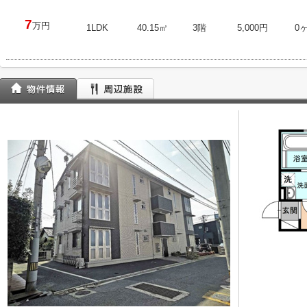
7
万円
1LDK
40.15㎡
3階
5,000円
0