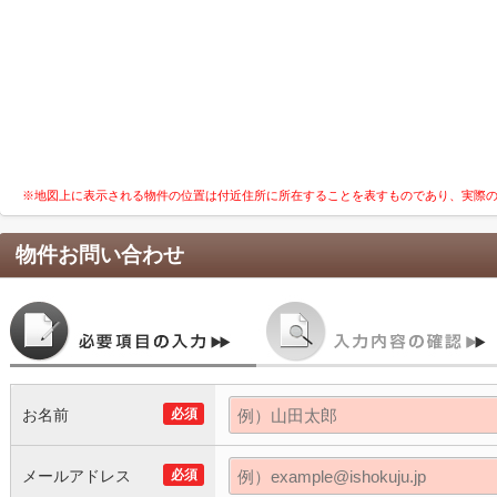
※地図上に表示される物件の位置は付近住所に所在することを表すものであり、実際
物件お問い合わせ
お名前
必須
メールアドレス
必須