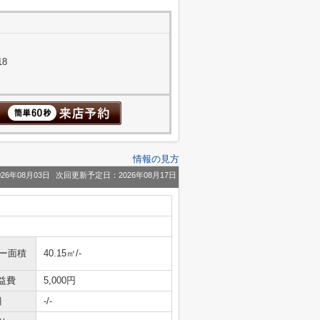
18
情報の見方
26年08月03日
次回更新予定日：2026年08月17日
ニー面積
40.15㎡/-
益費
5,000円
引
-/-