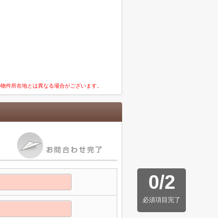
の物件所在地とは異なる場合がございます。
0
/
2
必須項目完了