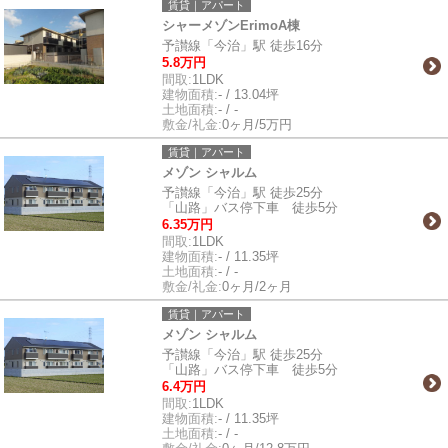
賃貸｜アパート
シャーメゾンErimoA棟
予讃線「今治」駅 徒歩16分
5.8万円
間取:
1LDK
建物面積:
- / 13.04坪
土地面積:
- / -
敷金/礼金:
0ヶ月/5万円
賃貸｜アパート
メゾン シャルム
予讃線「今治」駅 徒歩25分
「山路」バス停下車 徒歩5分
6.35万円
間取:
1LDK
建物面積:
- / 11.35坪
土地面積:
- / -
敷金/礼金:
0ヶ月/2ヶ月
賃貸｜アパート
メゾン シャルム
予讃線「今治」駅 徒歩25分
「山路」バス停下車 徒歩5分
6.4万円
間取:
1LDK
建物面積:
- / 11.35坪
土地面積:
- / -