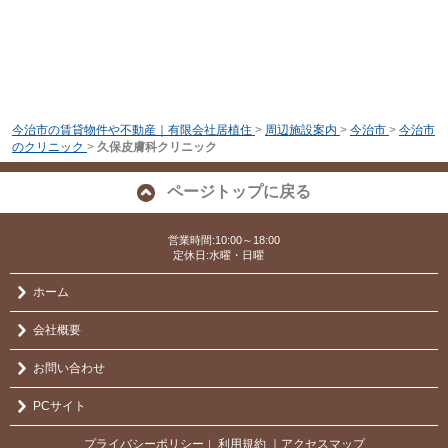
今治市の賃貸物件や不動産｜有限会社居植住
>
周辺施設案内
>
今治市
>
今治市
のクリニック
>
久保皮膚科クリニック
ページトップに戻る
営業時間:10:00～18:00
定休日:水曜・日曜
ホーム
会社概要
お問い合わせ
PCサイト
プライバシーポリシー
利用規約
｜アクセスマップ
｜