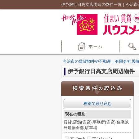
伊予銀行日高支店周辺の物件一覧｜今治市
今治市の賃貸物件や不動産｜有限会社居
伊予銀行日高支店周辺物件
種別で絞り込む
現在の種別
賃貸,店舗(賃貸),事務所(賃貸),住宅以
外建物全部,駐車場
アパート
マンション