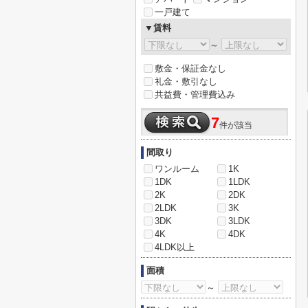
一戸建て
▼賃料
～
敷金・保証金なし
礼金・敷引なし
共益費・管理費込み
7
件が該当
間取り
ワンルーム
1K
1DK
1LDK
2K
2DK
2LDK
3K
3DK
3LDK
4K
4DK
4LDK以上
面積
～