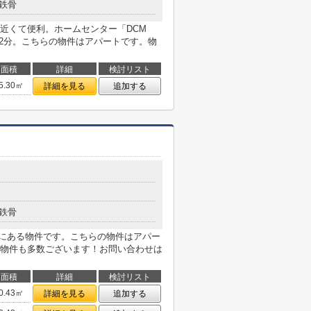
鉄骨
近くて便利。ホームセンター「DCM
、徒歩2分。こちらの物件はアパートです。物
面積
詳細
検討リスト
5.30㎡
詳細を見る
追加する
鉄骨
内にある物件です。こちらの物件はアパー
物件も多数ございます！お問い合わせは
面積
詳細
検討リスト
0.43㎡
詳細を見る
追加する