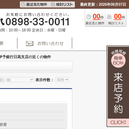
最終更新：2026年08月07日
00
00
件
件
最近見た物件
検討リスト
間：10:00～18:00
定休日：水曜・日曜
伊予銀行日高支店の近くの物件
表示件数：
鉄骨