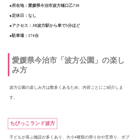
●所在地：愛媛県今治市波方樋口乙730
●定休日：なし
●アクセス：JR波方駅から車で5分ほど
●駐車場：174台
愛媛県今治市「波方公園」の楽し
み方
波方公園の楽しみ方は数多くあるため、内容ごとにご紹介しま
す。
ちびっこランド波方
子どもが喜ぶ施設が多くあり、大小4種類の滑り台や芝滑り、ボブ