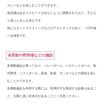
スレーなどを楽しむことができます。
各設備はあまりスピードが出ないように調整されており、子ども
と遊ぶときにも安心です。
他にもネットクライミングなどのアスレチックがあり、一日中遊
べる場所です。
体育館や野球場などの施設
各運動施設が整っており、バレーボール、バスケットボール、軟
式野球、ソフトボール、柔道、剣道、サッカーなどの競技を楽し
むことができます。
各運動施設を利用する際には、利用許可を取得する必要があるこ
と、公園と違い定休日があることにご注意ください。