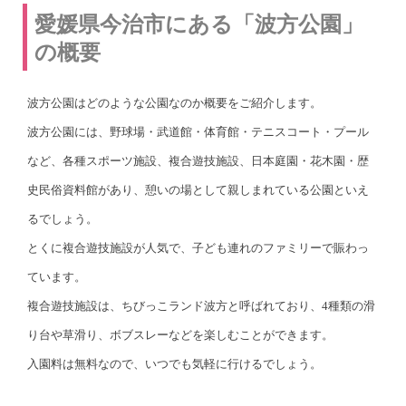
愛媛県今治市にある「波方公園」
の概要
波方公園はどのような公園なのか概要をご紹介します。
波方公園には、野球場・武道館・体育館・テニスコート・プール
など、各種スポーツ施設、複合遊技施設、日本庭園・花木園・歴
史民俗資料館があり、憩いの場として親しまれている公園といえ
るでしょう。
とくに複合遊技施設が人気で、子ども連れのファミリーで賑わっ
ています。
複合遊技施設は、ちびっこランド波方と呼ばれており、4種類の滑
り台や草滑り、ボブスレーなどを楽しむことができます。
入園料は無料なので、いつでも気軽に行けるでしょう。