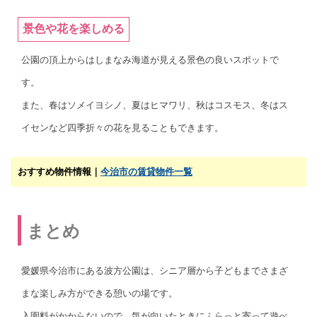
景色や花を楽しめる
公園の頂上からはしまなみ海道が見える景色の良いスポットで
す。
また、春はソメイヨシノ、夏はヒマワリ、秋はコスモス、冬はス
イセンなど四季折々の花を見ることもできます。
おすすめ物件情報｜
今治市の賃貸物件一覧
まとめ
愛媛県今治市にある波方公園は、シニア層から子どもまでさまざ
まな楽しみ方ができる憩いの場です。
入園料がかからないので、気が向いたときにふらっと寄って遊べ