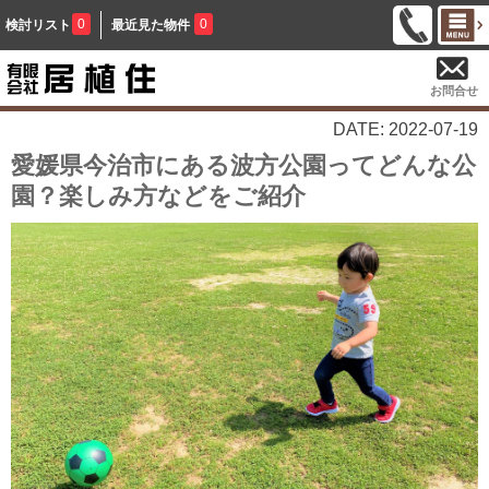
0
0
検討リスト
最近見た物件
お問合せ
DATE: 2022-07-19
愛媛県今治市にある波方公園ってどんな公
園？楽しみ方などをご紹介