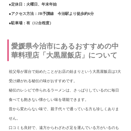
●定休日：火曜日、年末年始
●アクセス方法：JR予讃線 今治駅より徒歩約6分
●駐車場：有（12台程度）
愛媛県今治市にあるおすすめの中
華料理店「大黒屋飯店」について
祖父母が屋台で始めたことがお店の始まりという大黒屋飯店は3大
受け継がれる秘伝の味がおすすめです。
秘伝のレシピで作られるラーメンは、さっぱりしているのに毎日
食べても飽きない懐かしい味を堪能できます。
昔から変わらない味で、親子代々で通っている方も珍しくありま
せん。
口コミも良好で、遠方からわざわざ足を運んでいる方がいるのも