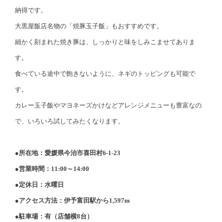
納得です。
大黒屋飯店名物の「焼豚玉子飯」もおすすめです。
細かく刻まれた焼き豚は、しっかりと味をしみこませてありま
す。
食べている途中で飽きないように、ネギのトッピングも可能で
す。
カレー玉子飯やマヨネーズかけなどアレンジメニューも豊富なの
で、いろいろ試してみたくなります。
●所在地：愛媛県今治市喜田村6-1-23
●営業時間：11:00～14:00
●定休日：水曜日
●アクセス方法：伊予富田駅から1,597m
●駐車場：有（店舗横8台）