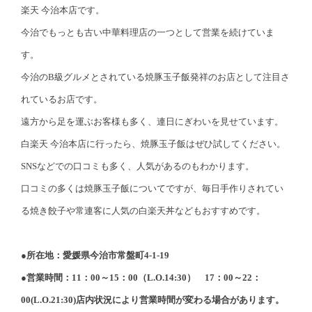
楽天 今治本店です。
今治でもっとも古い中華料理店の一つとして営業を続けていま
す。
今治のB級グルメとされている焼豚玉子飯発祥のお店として注目さ
れているお店です。
遠方から足を運ぶお客様も多く、連日にぎわいを見せています。
白楽天 今治本店に行ったら、焼豚玉子飯はぜひ試してください。
SNSなどでの口コミも多く、人気があるのもわかります。
口コミの多くは焼豚玉子飯についてですが、毎日手作りされてい
る焼き餃子や常連客に人気の白楽天丼などもおすすめです。
●所在地：愛媛県今治市常盤町4-1-19
●営業時間：11：00～15：00（L.O.14:30） 17：00～22：
00(L.O.21:30)店内状況により営業時間が変わる場合があります。