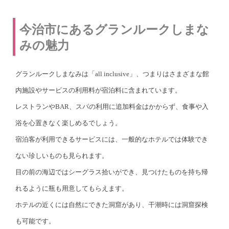
今治市にあるグランルークしまな
みの魅力
グランルークしまなみは「all inclusive」、つまりはさまざまな館
内施設やサービスの利用料が宿泊料に含まれています。
レストランやBAR、スパの利用に追加料金はかからず、食事や入
浴を心置きなく楽しめるでしょう。
宿泊客が利用できるサービスには、一般的なホテルでは体験でき
ない珍しいものも見られます。
目の前の海辺ではシーグラス拾いができ、見つけたものを持ち帰
れるように瓶も用意してもらえます。
ホテルの近くには自然にできた洞窟があり、干潮時には洞窟探検
も可能です。