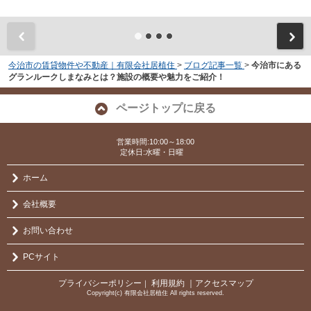
今治市の賃貸物件や不動産｜有限会社居植住
>
ブログ記事一覧
>
今治市にある
グランルークしまなみとは？施設の概要や魅力をご紹介！
ページトップに戻る
営業時間:10:00～18:00
定休日:水曜・日曜
ホーム
会社概要
お問い合わせ
PCサイト
プライバシーポリシー
利用規約
｜アクセスマップ
｜
Copyright(c) 有限会社居植住 All rights reserved.