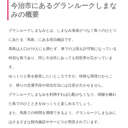
今治市にあるグランルークしまな
みの概要
グランルークしまなみとは、しまなみ海道がつなぐ島々のひとつ
にあたる「馬島」にある宿泊施設です。
馬島は人口が10人にも満たず、車での上陸も許可制になっている
特別な島であり、同じ今治市にあっても別世界が広がっていま
す。
ゆっくりと島を散策したいところですが、特殊な環境だからこ
そ、帰りの交通手段や宿泊方法には注意が欠かせません。
グランルークしまなみを利用すれば心配がなくなり、喧騒を離れ
た島でのひとときをゆっくりと楽しめるでしょう。
また、馬島での時間を満喫できるよう、グランルークしまなみに
はさまざまな館内施設やサービスが用意されています。