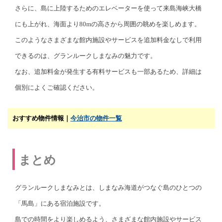
さらに、島に上陸するためのエレベーターを使って来島海峡大橋
にも上がれ、海面より80mの高さから周囲の眺めを楽しめます。
このようなさまざまな館内施設やサービスを追加料金なしで利用
できるのは、グランルークしまなみの魅力です。
なお、追加料金が発生する有料サービスも一部あるため、詳細は
個別によくご確認ください。
おすすめ物件情報｜
今治市の物件一覧
まとめ
グランルークしまなみとは、しまなみ海道がつなぐ島のひとつの
「馬島」にある宿泊施設です。
島での時間をより楽しめるよう、さまざまな館内施設やサービス