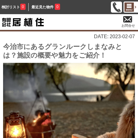
0
0
検討リスト
最近見た物件
お問合せ
DATE: 2023-02-07
今治市にあるグランルークしまなみと
は？施設の概要や魅力をご紹介！