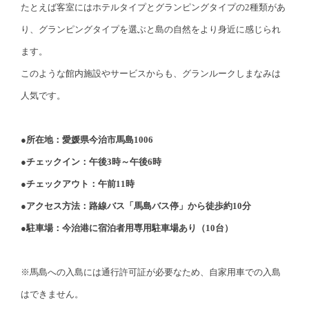
たとえば客室にはホテルタイプとグランピングタイプの2種類があ
り、グランピングタイプを選ぶと島の自然をより身近に感じられ
ます。
このような館内施設やサービスからも、グランルークしまなみは
人気です。
●所在地：愛媛県今治市馬島1006
●チェックイン：午後3時～午後6時
●チェックアウト：午前11時
●アクセス方法：路線バス「馬島バス停」から徒歩約10分
●駐車場：今治港に宿泊者用専用駐車場あり（10台）
※馬島への入島には通行許可証が必要なため、自家用車での入島
はできません。