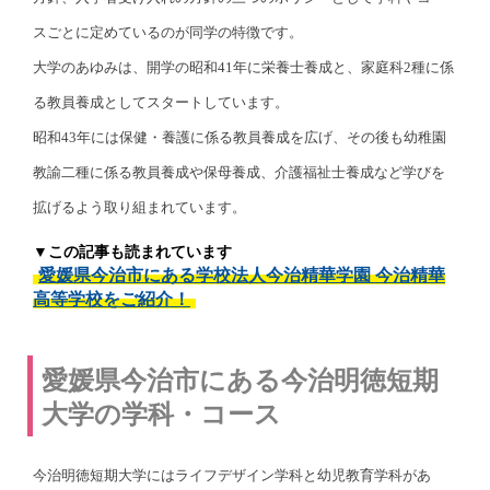
スごとに定めているのが同学の特徴です。
大学のあゆみは、開学の昭和41年に栄養士養成と、家庭科2種に係
る教員養成としてスタートしています。
昭和43年には保健・養護に係る教員養成を広げ、その後も幼稚園
教諭二種に係る教員養成や保母養成、介護福祉士養成など学びを
拡げるよう取り組まれています。
▼この記事も読まれています
愛媛県今治市にある学校法人今治精華学園 今治精華
高等学校をご紹介！
愛媛県今治市にある今治明徳短期
大学の学科・コース
今治明徳短期大学にはライフデザイン学科と幼児教育学科があ