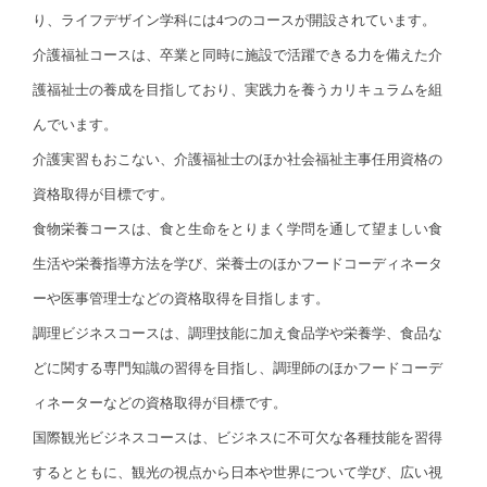
り、ライフデザイン学科には4つのコースが開設されています。
介護福祉コースは、卒業と同時に施設で活躍できる力を備えた介
護福祉士の養成を目指しており、実践力を養うカリキュラムを組
んでいます。
介護実習もおこない、介護福祉士のほか社会福祉主事任用資格の
資格取得が目標です。
食物栄養コースは、食と生命をとりまく学問を通して望ましい食
生活や栄養指導方法を学び、栄養士のほかフードコーディネータ
ーや医事管理士などの資格取得を目指します。
調理ビジネスコースは、調理技能に加え食品学や栄養学、食品な
どに関する専門知識の習得を目指し、調理師のほかフードコーデ
ィネーターなどの資格取得が目標です。
国際観光ビジネスコースは、ビジネスに不可欠な各種技能を習得
するとともに、観光の視点から日本や世界について学び、広い視