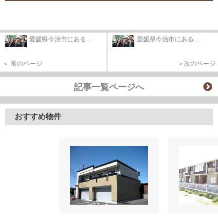
愛媛県今治市にある...
愛媛県今治市にある...
＜ 前のページ
＞次のページ
記事一覧ページへ
おすすめ物件