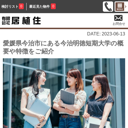
0
0
検討リスト
最近見た物件
お問合せ
DATE: 2023-06-13
愛媛県今治市にある今治明徳短期大学の概
要や特徴をご紹介