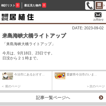
0
0
検討リスト
最近見た物件
お問合せ
DATE: 2023-09-02
来島海峡大橋ライトアップ
「来島海峡大橋ライトアップ」
今月は、9月18日、23日です。
日没から２１時まで。
今治市にあるおすす...
愛媛県今治市のいま...
＜ 前のページ
＞次のページ
記事一覧ページへ