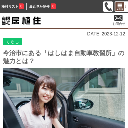
0
0
検討リスト
最近見た物件
お問合せ
DATE: 2023-12-12
くらし
今治市にある「はしはま自動車教習所」の
魅力とは？