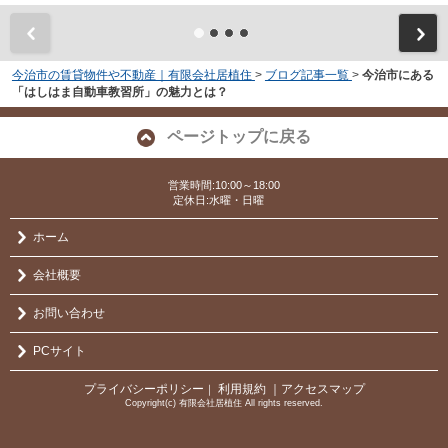
今治市の賃貸物件や不動産｜有限会社居植住
>
ブログ記事一覧
>
今治市にある
「はしはま自動車教習所」の魅力とは？
ページトップに戻る
営業時間:10:00～18:00
定休日:水曜・日曜
ホーム
会社概要
お問い合わせ
PCサイト
プライバシーポリシー
利用規約
｜アクセスマップ
｜
Copyright(c) 有限会社居植住 All rights reserved.