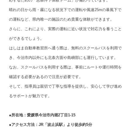
応するための「悪条件下体験ドーム」が備わっています。
晴れの日から雨・霧になる状況下での運転や風速25mの暴風下で
の運転など、県内唯一の施設のため貴重な体験ができます。
さらに、これにより、実際の運転に近い状況で対応力を養うこと
ができるでしょう。
はしはま自動車教習所へ通う際は、無料のスクールバスを利用で
き、今治市内以外にも北条方面や島嶼部にも運行しています。
なお、スクールバスを利用する際は、事前にルートや運行時間を
確認する必要があるので注意が必要です。
そして、指導員は親切で丁寧な指導を提供し、安心して学び進め
るサポートが魅力です。
●所在地：愛媛県今治市内堀2丁目1-15
●アクセス方法：JR「波止浜駅」より徒歩約5分