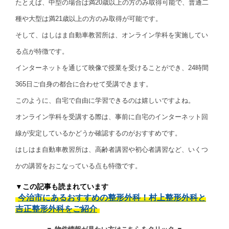
たとえば、中型の場合は満20歳以上の方のみ取得可能で、普通二
種や大型は満21歳以上の方のみ取得が可能です。
そして、はしはま自動車教習所は、オンライン学科を実施してい
る点が特徴です。
インターネットを通じて映像で授業を受けることができ、24時間
365日ご自身の都合に合わせて受講できます。
このように、自宅で自由に学習できるのは嬉しいですよね。
オンライン学科を受講する際は、事前に自宅のインターネット回
線が安定しているかどうか確認するのがおすすめです。
はしはま自動車教習所は、高齢者講習や初心者講習など、いくつ
かの講習をおこなっている点も特徴です。
▼この記事も読まれています
今治市にあるおすすめの整形外科！村上整形外科と
吉正整形外科をご紹介