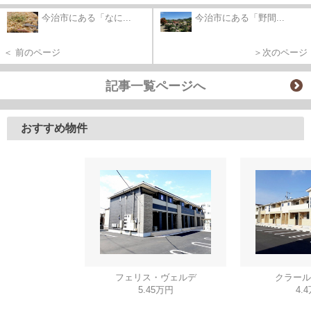
今治市にある「なに...
今治市にある「野間...
＜ 前のページ
＞次のページ
記事一覧ページへ
おすすめ物件
フェリス・ヴェルデ
クラール
5.45万円
4.