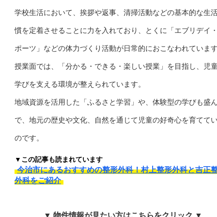
学校生活において、挨拶や返事、清掃活動などの基本的な生
慣を定着させることに力を入れており、とくに「エブリデイ
ポーツ」などの体力づくり活動が日常的におこなわれていま
授業面では、「分かる・できる・楽しい授業」を目指し、児
学びを支える環境が整えられています。
地域資源を活用した「ふるさと学習」や、体験型の学びも盛
で、地元の歴史や文化、自然を通じて児童の好奇心を育てて
のです。
▼この記事も読まれています
今治市にあるおすすめの整形外科！村上整形外科と吉正
外科をご紹介
▼ 物件情報が見たい方はこちらをクリック ▼