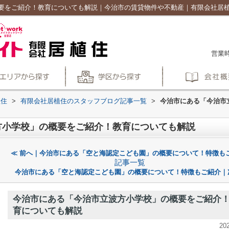
要をご紹介！教育についても解説｜今治市の賃貸物件や不動産｜有限会社居
営業時
植住
>
有限会社居植住のスタッフブログ記事一覧
>
今治市にある「今治市
方小学校」の概要をご紹介！教育についても解説
≪ 前へ｜今治市にある「空と海認定こども園」の概要について！特徴も
記事一覧
今治市にある「空と海認定こども園」の概要について！特徴もご紹介｜
今治市にある「今治市立波方小学校」の概要をご紹介
育についても解説
20