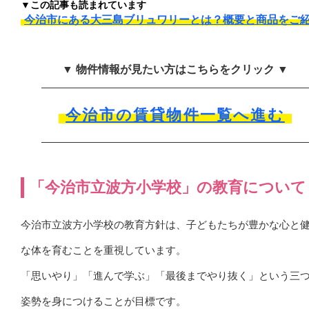
▼この記事も読まれています
今治市にある大三島ブリュワリーとは？概要と商品をご
▼ 物件情報が見たい方はこちらをクリック ▼
今治市の賃貸物件一覧へ進む
「今治市立波方小学校」の教育について
今治市立波方小学校の教育方針は、子どもたちが豊かな心と
な体を育むことを重視しています。
「思いやり」「進んで学ぶ」「最後までやり抜く」という三
姿勢を身につけることが目標です。