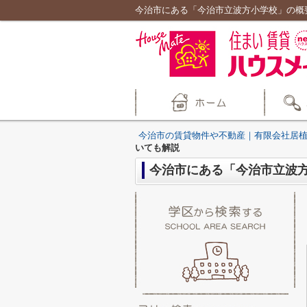
今治市にある「今治市立波方小学校」の概
今治市の賃貸物件や不動産｜有限会社居
いても解説
今治市にある「今治市立波