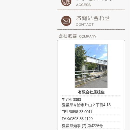
有限会社居植住
〒794-0063
愛媛県今治市片山２丁目4-18
TEL/0898-33-0011
FAX/0898-36-1129
愛媛県知事 (7) 第4226号