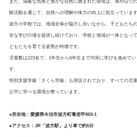
また、温暖な気候と豊かな自然に囲まれた環境は、海や山で
験活動を通じて、自然への理解や体力の向上に役立っていま
波方小学校では、地域全体が協力し合いながら、子どもたち
全な学びの場を提供し続けており、学校と地域が一体となっ
どもたちを育てる姿勢が特徴です。
児童数は223名で、1年生から6年生まで均等に学びを進めてい
す。
特別支援学級「さくら学級」も併設されており、すべての児
公平に学べる環境が整っています。
●所在地：愛媛県今治市波方町養老甲803-1
●アクセス：JR「波方駅」より車で約5分