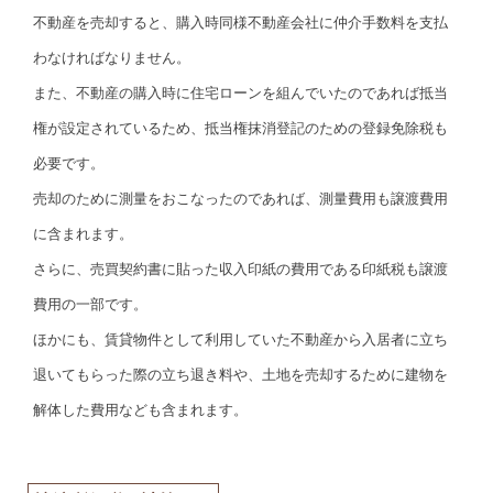
不動産を売却すると、購入時同様不動産会社に仲介手数料を支払
わなければなりません。
また、不動産の購入時に住宅ローンを組んでいたのであれば抵当
権が設定されているため、抵当権抹消登記のための登録免除税も
必要です。
売却のために測量をおこなったのであれば、測量費用も譲渡費用
に含まれます。
さらに、売買契約書に貼った収入印紙の費用である印紙税も譲渡
費用の一部です。
ほかにも、賃貸物件として利用していた不動産から入居者に立ち
退いてもらった際の立ち退き料や、土地を売却するために建物を
解体した費用なども含まれます。