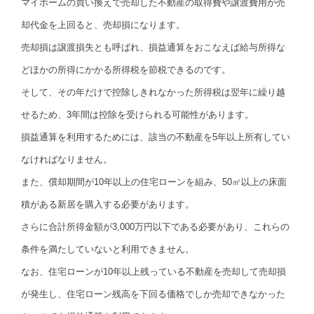
マイホームの買い換えで売却した不動産の取得費や譲渡費用が売
却代金を上回ると、売却損になります。
売却損は譲渡損失とも呼ばれ、損益通算をおこなえば給与所得な
どほかの所得にかかる所得税を節税できるのです。
そして、その年だけで控除しきれなかった所得税は翌年に繰り越
せるため、3年間は控除を受けられる可能性があります。
損益通算を利用するためには、該当の不動産を5年以上所有してい
なければなりません。
また、償却期間が10年以上の住宅ローンを組み、50㎡以上の床面
積がある新居を購入する必要があります。
さらに合計所得金額が3,000万円以下である必要があり、これらの
条件を満たしていないと利用できません。
なお、住宅ローンが10年以上残っている不動産を売却して売却損
が発生し、住宅ローン残高を下回る価格でしか売却できなかった