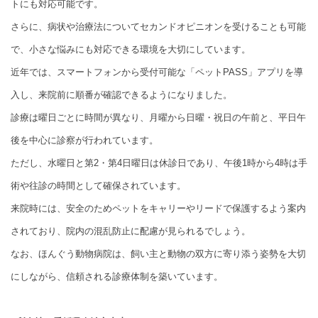
トにも対応可能です。
さらに、病状や治療法についてセカンドオピニオンを受けることも可能
で、小さな悩みにも対応できる環境を大切にしています。
近年では、スマートフォンから受付可能な「ペットPASS」アプリを導
入し、来院前に順番が確認できるようになりました。
診療は曜日ごとに時間が異なり、月曜から日曜・祝日の午前と、平日午
後を中心に診察が行われています。
ただし、水曜日と第2・第4日曜日は休診日であり、午後1時から4時は手
術や往診の時間として確保されています。
来院時には、安全のためペットをキャリーやリードで保護するよう案内
されており、院内の混乱防止に配慮が見られるでしょう。
なお、ほんぐう動物病院は、飼い主と動物の双方に寄り添う姿勢を大切
にしながら、信頼される診療体制を築いています。