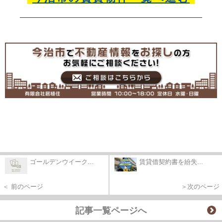
ゴールデンウイーク...
賃貸借契約書を紛失...
＜ 前のページ
＞次のページ
記事一覧ページへ