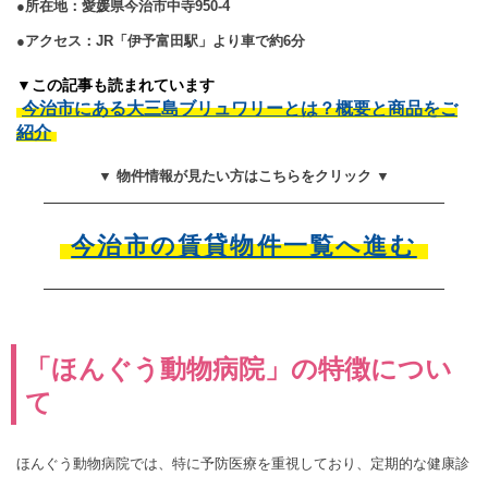
●所在地：愛媛県今治市中寺950-4
●アクセス：JR「伊予富田駅」より車で約6分
▼この記事も読まれています
今治市にある大三島ブリュワリーとは？概要と商品をご
紹介
▼ 物件情報が見たい方はこちらをクリック ▼
今治市の賃貸物件一覧へ進む
「ほんぐう動物病院」の特徴につい
て
ほんぐう動物病院では、特に予防医療を重視しており、定期的な健康診