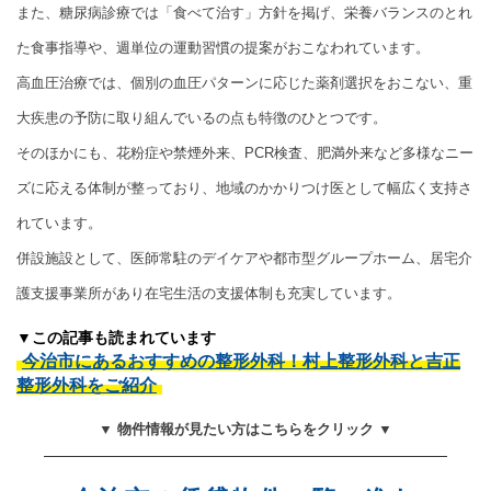
また、糖尿病診療では「食べて治す」方針を掲げ、栄養バランスのとれ
た食事指導や、週単位の運動習慣の提案がおこなわれています。
高血圧治療では、個別の血圧パターンに応じた薬剤選択をおこない、重
大疾患の予防に取り組んでいるの点も特徴のひとつです。
そのほかにも、花粉症や禁煙外来、PCR検査、肥満外来など多様なニー
ズに応える体制が整っており、地域のかかりつけ医として幅広く支持さ
れています。
併設施設として、医師常駐のデイケアや都市型グループホーム、居宅介
護支援事業所があり在宅生活の支援体制も充実しています。
▼この記事も読まれています
今治市にあるおすすめの整形外科！村上整形外科と吉正
整形外科をご紹介
▼ 物件情報が見たい方はこちらをクリック ▼