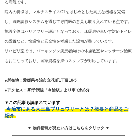
る病院です。
院内の特徴は、マルチスライスCTをはじめとした高度な機器を完備
し、遠隔読影システムを通じて専門医の意見も取り入れている点です。
施設全体はバリアフリー設計となっており、床暖房や車いす対応トイレ
の設置など、快適性と安全性を考慮した設備が整っています。
リハビリ室では、パーキンソン病患者向けの体操教室やマッサージ治療
もおこなっており、国家資格を持つスタッフが対応しています。
●所在地：愛媛県今治市立花町1丁目10-5
●アクセス：JR予讃線「今治駅」より車で約6分
▼この記事も読まれています
今治市にある大三島ブリュワリーとは？概要と商品をご
紹介
▼ 物件情報が見たい方はこちらをクリック ▼