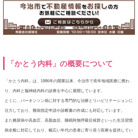
「かとう内科」の概要について
「かとう内科」は、1986年の開業以来、今治市で長年地域医療に携わ
り、内科と脳神経内科の診療を中心に展開しています。
とくに、パーキンソン病に対する専門的な治療とリハビリテーションに
注力しており、難病指定申請や診断書の作成にも対応しています。
また糖尿病や高血圧、高脂血症、睡眠時無呼吸症候群といった生活習慣
病全般に対応しており、幅広い年代の患者に寄り添う医療を提供してい