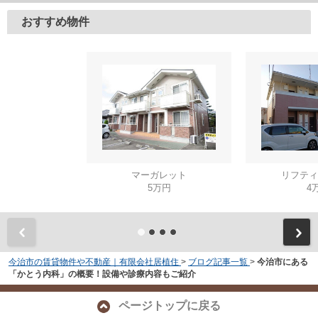
おすすめ物件
マーガレット
リフティ
5万円
4
今治市の賃貸物件や不動産｜有限会社居植住
>
ブログ記事一覧
>
今治市にある
「かとう内科」の概要！設備や診療内容もご紹介
ページトップに戻る