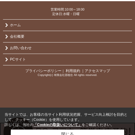
営業時間:10:00～18:00
定休日:水曜・日曜
ホーム
会社概要
お問い合わせ
PCサイト
プライバシーポリシー
利用規約
｜アクセスマップ
｜
Copyright(c) 有限会社居植住 All rights reserved.
当サイトでは、お客様の当サイト利用状況把握、サービス向上検討を目的と
して、クッキー（Cookie）を使用しています。
詳しくは、当社の
「Cookieの取扱いについて」
をご確認ください。
閉じる