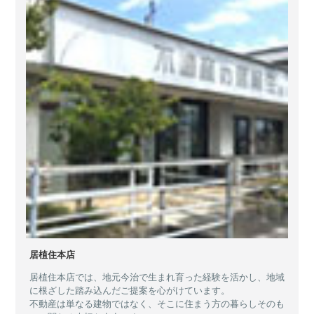
居植住本店
居植住本店では、地元今治で生まれ育った経験を活かし、地域
に根ざした踏み込んだご提案を心がけています。
不動産は単なる建物ではなく、そこに住まう方の暮らしそのも