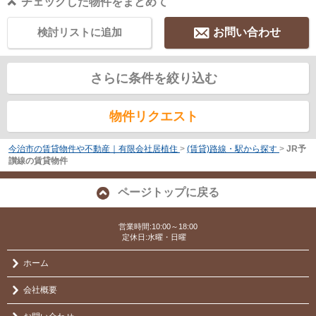
チェックした物件をまとめて
検討リストに追加
お問い合わせ
さらに条件を絞り込む
物件リクエスト
今治市の賃貸物件や不動産｜有限会社居植住
>
(賃貸)路線・駅から探す
>
JR予
讃線の賃貸物件
ページトップに戻る
営業時間:10:00～18:00
定休日:水曜・日曜
ホーム
会社概要