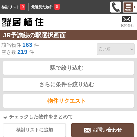
0
0
検討リスト
最近見た物件
お問合せ
JR予讃線の駅選択画面
163
該当物件
件
219
空き数
件
駅で絞り込む
さらに条件を絞り込む
物件リクエスト
チェックした物件をまとめて
検討リストに追加
お問い合わせ