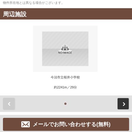
物件所在地とは異なる場合がございます。
周辺施設
今治市立桜井小学校
約2241m／29分
前
メールでお問い合わせする(無料)