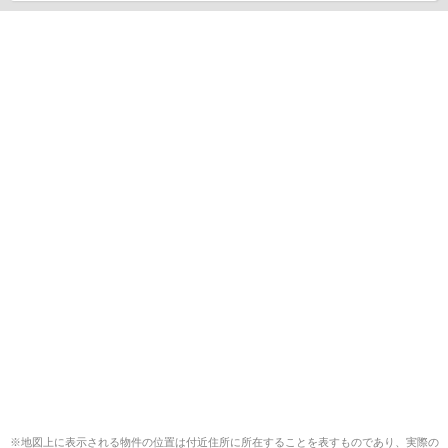
※地図上に表示される物件の位置は付近住所に所在することを表すものであり、実際の