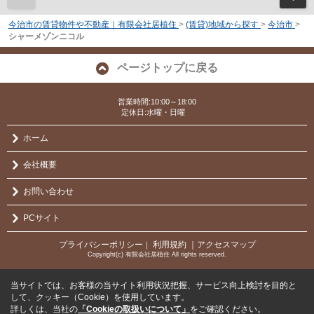
今治市の賃貸物件や不動産｜有限会社居植住
>
(賃貸)地域から探す
>
今治市
>
シャーメゾンニコル
ページトップに戻る
営業時間:10:00～18:00
定休日:水曜・日曜
ホーム
会社概要
お問い合わせ
PCサイト
プライバシーポリシー
利用規約
｜アクセスマップ
｜
Copyright(c) 有限会社居植住 All rights reserved.
当サイトでは、お客様の当サイト利用状況把握、サービス向上検討を目的と
して、クッキー（Cookie）を使用しています。
詳しくは、当社の
「Cookieの取扱いについて」
をご確認ください。