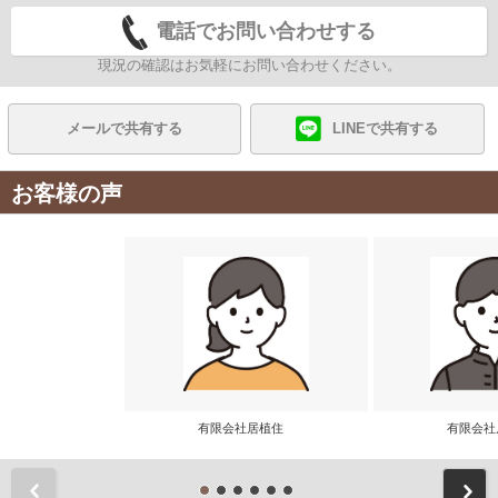
電話でお問い合わせする
現況の確認はお気軽にお問い合わせください。
メールで共有する
LINEで共有する
お客様の声
有限会社居植住
有限会
前