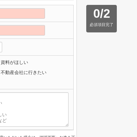
0
/
2
必須項目完了
資料がほしい
不動産会社に行きたい