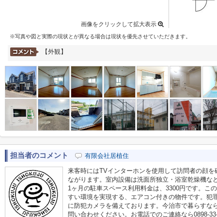
画像をクリックして拡大表示
※写真や図と実際の現状とが異なる場合は現状を優先させていただきます。
【外観】
担当者のコメント
有限会社居植住
来客時にはTVインターホンを使用して訪問者の顔を
ながります。室内設備は洗面所独立・浴室乾燥機な
1ヶ月の駐車スペース利用料金は、3300円です。こ
すい環境を実現する、エアコン付きの物件です。犯
に防犯カメラを備えております。今治市で暮らすなら、info@
問い合わせください。お電話でのご連絡なら0898-33