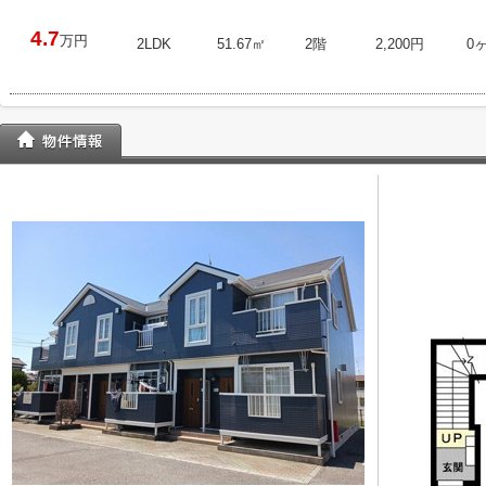
4.7
万円
2LDK
51.67㎡
2階
2,200円
0