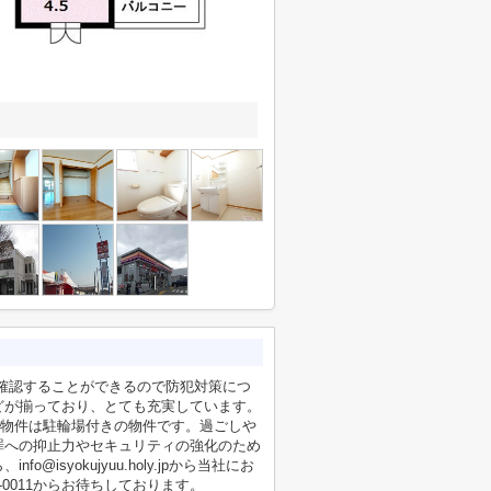
確認することができるので防犯対策につ
どが揃っており、とても充実しています。
の物件は駐輪場付きの物件です。過ごしや
罪への抑止力やセキュリティの強化のため
isyokujyuu.holy.jpから当社にお
-0011からお待ちしております。