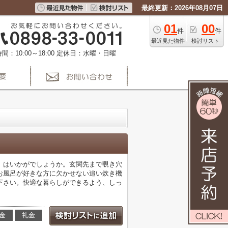
最終更新：2026年08月07日
01
00
件
件
最近見た物件
検討リスト
間：10:00～18:00
定休日：水曜・日曜
」はいかがでしょうか。玄関先まで覗き穴
お風呂が好きな方に欠かせない追い炊き機
下さい。快適な暮らしができるよう、しっ
金
礼金