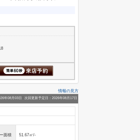
18
情報の見方
26年08月03日
次回更新予定日：2026年08月17日
ニー面積
51.67㎡/-