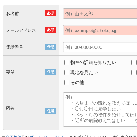
お名前
必須
メールアドレス
必須
電話番号
任意
物件の詳細を知りたい
要望
任意
現地を見たい
その他
内容
任意