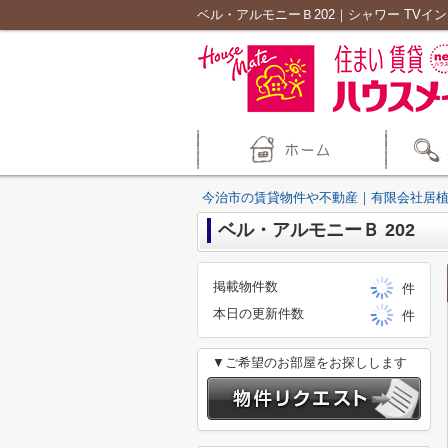
今治市の賃貸物件や不動産｜有限会社居
ベル・アルモニーＢ 202
掲載物件数
件
本日の更新件数
件
▼ご希望のお部屋をお探しします