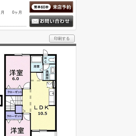
ヶ月
0ヶ月
印刷する