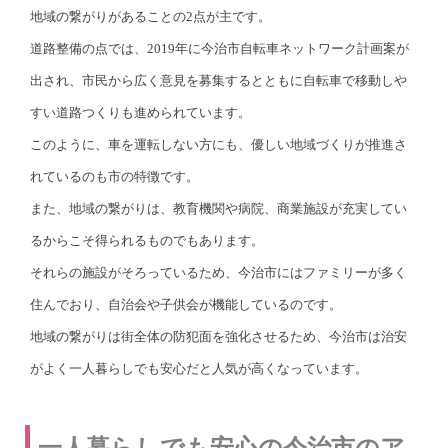
地域の繋がりがあることの2点が主です。
道路整備の点では、2019年に今治市自転車ネットワーク計画案が
出され、市民から広く意見を募集するとともに自転車で移動しや
すい道路つくりも進められています。
このように、車を運転しない方にも、優しい地域づくりが推進さ
れているのも市の特徴です。
また、地域の繋がりは、教育機関や病院、商業施設が充実してい
るからこそ得られるものでもあります。
それらの施設がそろっているため、今治市にはファミリーが多く
住んでおり、自治会や子供会が機能しているのです。
地域の繋がりは街全体の防犯面を強化させるため、今治市は治安
がよく一人暮らしでも安心だと人気が高くなっています。
一人暮らしでも安心の今治市のア