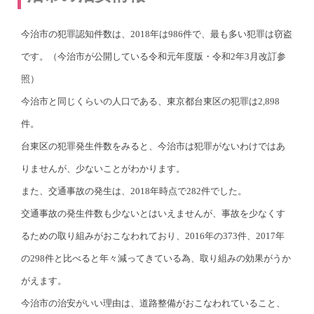
今治市の犯罪認知件数は、2018年は986件で、最も多い犯罪は窃盗
です。（今治市が公開している令和元年度版・令和2年3月改訂参
照）
今治市と同じくらいの人口である、東京都台東区の犯罪は2,898
件。
台東区の犯罪発生件数をみると、今治市は犯罪がないわけではあ
りませんが、少ないことがわかります。
また、交通事故の発生は、2018年時点で282件でした。
交通事故の発生件数も少ないとはいえませんが、事故を少なくす
るための取り組みがおこなわれており、2016年の373件、2017年
の298件と比べると年々減ってきている為、取り組みの効果がうか
がえます。
今治市の治安がいい理由は、道路整備がおこなわれていること、