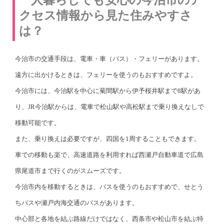
クセス情報から見た住みやすさ
は？
今治市の交通手段は、電車・車（バス）・フェリーがあります。
遠方に出かけるときは、フェリーを使うのもおすすめですよ。
今治市には、今治駅を中心に菊間駅から伊予桜井駅まで8駅があ
り、JR今治駅からは、電車で松山駅や高松駅まで乗り換えなしで
移動可能です。
また、乗り換えは必要ですが、四国を1周することもできます。
車での移動も楽で、高速道路を利用すれば西瀬戸自動車道で広島
県尾道市まで行くのがスムーズです。
今治市内を移動するときは、バスを使うのもおすすめで、せとう
ちバスや瀬戸内海交通のバスがあります。
中心部と各地を結ぶ路線だけではなく、西条市や松山市を結ぶ特