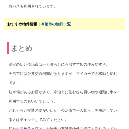
急バスも利用されています。
おすすめ物件情報｜
今治市の物件一覧
まとめ
治安のいい今治市は一人暮らしにもおすすめの住みやすさ。
今治市には公共交通機関がありますが、マイカーでの移動も便利
です。
駐車場があるお店が多く、今治市に住むなら買い物や通勤に車を
利用するのもいいでしょう。
どれくらい交通の便がいいか、今治市で一人暮らしを検討してい
る方はチェックしてみてください。
私たち
居植住本店
は、今治市の不動産物件を幅広く取り扱ってお