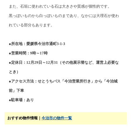
また、石垣に使われている石は大きさや質感が個性的です。
黒っぽいものから白っぽいものまであり、なかには大理石が使わ
れている部分もあります。
●所在地：愛媛県今治市通町3-1-3
●営業時間：9時～17時
●定休日：12月29日～12月31（その他展示替など、運営上必要な
とき）
●アクセス方法：せとうちバス「今治営業所行き」から「今治城
前」下車
●駐車場：あり
おすすめ物件情報｜
今治市の物件一覧