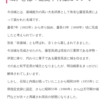
今治城とは、築城能力の高い大名武将として有名な藤堂高虎によ
って築かれた名城です。
慶長7年（1602年）から作り始め、慶長13年（1608年）頃に完成
したと考えられています。
別名「吹揚城」とも呼ばれ、古くから親しまれてきました。
今治城を完成させたのち、藤堂高虎は現在の三重県である伊勢・
伊賀に移り、代わりに養子である藤堂高吉に城を任せます。
そのあと松平定房が城主となりましたが、明治維新をきっかけに
解体されてしまいます。
しかし、石垣と内堀が残っていたことから昭和28年（1953年）に
県指定史跡に認定、さらに昭和55年（1980年）からは天守閣や城
門などが次々と再建され現在の状態になりました。