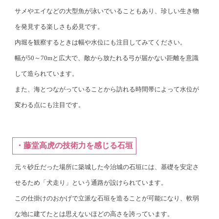
サメやエイなどの大型魚が泳いでいることもあり、珍しい生き物
を発見する楽しさも必見です。
内堀を観察するときは幅や水位にも注目してみてください。
幅が50～70mと広大で、敵から放たれる弓が届かない距離を意識
して造られています。
また、海とつながっていることから訪れる時間帯によって水位が
変わる点にも注目です。
・藤堂高虎の技術力を感じる石垣
元々砂丘だった場所に築城した今治城の石垣には、基礎を安定さ
せるため「犬走り」という通路が設けられています。
この仕掛けのおかげで立派な石垣を造ることが可能になり、軟弱
な地に建てたとは思えないほどの高さを誇っています。