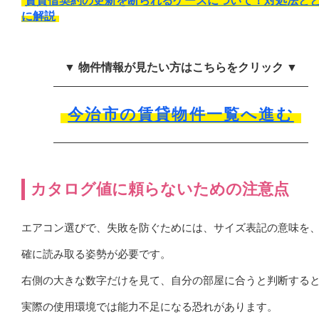
賃貸借契約の更新を断られるケースについて！対処法と
に解説
▼ 物件情報が見たい方はこちらをクリック ▼
今治市の賃貸物件一覧へ進む
カタログ値に頼らないための注意点
エアコン選びで、失敗を防ぐためには、サイズ表記の意味を
確に読み取る姿勢が必要です。
右側の大きな数字だけを見て、自分の部屋に合うと判断する
実際の使用環境では能力不足になる恐れがあります。