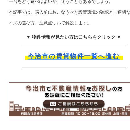
一台をどう選べばよいか、迷うこともあるでしょう。
本記事では、購入前におこなうべき設置環境の確認と、適切
イズの選び方、注意点ついて解説します。
▼ 物件情報が見たい方はこちらをクリック ▼
今治市の賃貸物件一覧へ進む