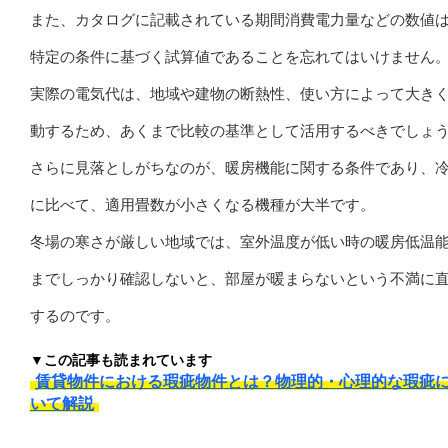
また、カタログに記載されている期間消費電力量などの数値
特定の条件に基づく試算値であることを忘れてはいけません
実際の電気代は、地域や建物の断熱性、使い方によって大き
動するため、あくまで比較の基準として活用するべきでしょ
さらに見落としがちなのが、暖房機能に関する条件であり、
に比べて、適用畳数が小さくなる機種が大半です。
冬場の寒さが厳しい地域では、室外温度が低い時の暖房低温
までしっかり確認しないと、部屋が暖まらないという不満に
するのです。
▼この記事も読まれています
賃貸物件における瑕疵物件とは？物理的・心理的な瑕疵
いて解説