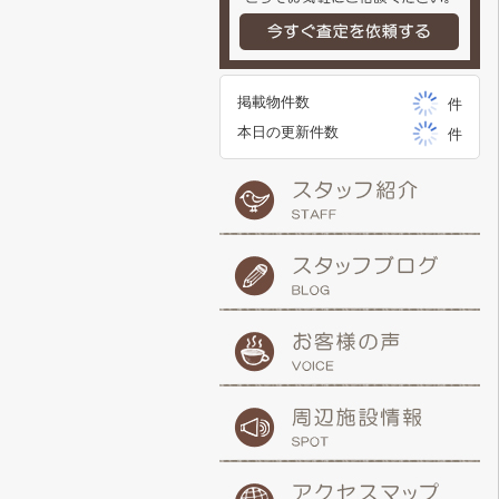
掲載物件数
件
本日の更新件数
件