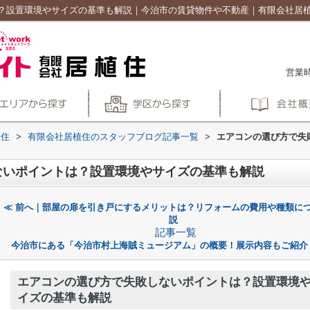
？設置環境やサイズの基準も解説｜今治市の賃貸物件や不動産｜有限会社居
営業時
植住
>
有限会社居植住のスタッフブログ記事一覧
>
エアコンの選び方で失
ないポイントは？設置環境やサイズの基準も解説
≪ 前へ｜部屋の扉を引き戸にするメリットは？リフォームの費用や種類に
説
記事一覧
今治市にある「今治市村上海賊ミュージアム」の概要！展示内容もご紹介
エアコンの選び方で失敗しないポイントは？設置環境
イズの基準も解説