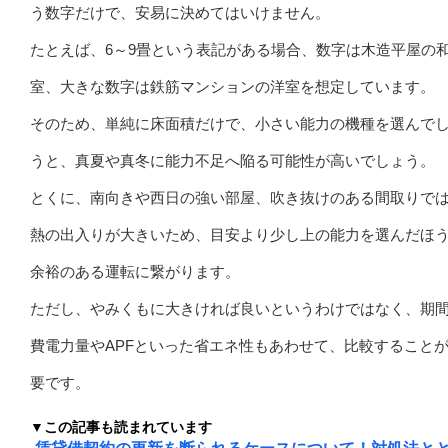
う数字だけで、安易に決めてはいけません。
たとえば、6～9畳という表記がある場合、数字は木造平屋の
室、大きな数字は鉄筋マンションの洋室を想定しています。
そのため、単純に床面積だけで、小さい能力の機種を選んで
うと、真夏や真冬に能力不足へ陥る可能性が高いでしょう。
とくに、南向きや西日の強い部屋、吹き抜けのある間取りで
熱の出入りが大きいため、目安より少し上の能力を選んだほ
余裕のある運転に繋がります。
ただし、やみくもに大きければ良いというわけではなく、期
費電力量やAPFといった省エネ性もあわせて、比較すること
要です。
▼この記事も読まれています