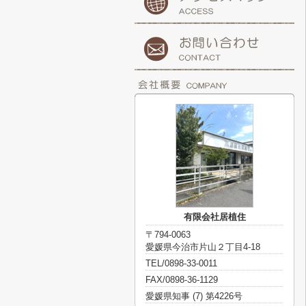
有限会社居植住
〒794-0063
愛媛県今治市片山２丁目4-18
TEL/0898-33-0011
FAX/0898-36-1129
愛媛県知事 (7) 第4226号