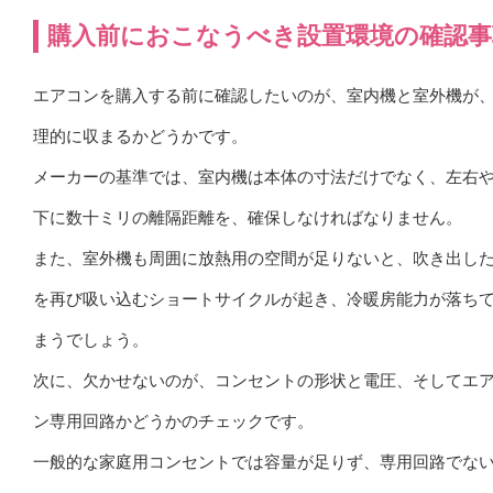
購入前におこなうべき設置環境の確認事
エアコンを購入する前に確認したいのが、室内機と室外機が
理的に収まるかどうかです。
メーカーの基準では、室内機は本体の寸法だけでなく、左右
下に数十ミリの離隔距離を、確保しなければなりません。
また、室外機も周囲に放熱用の空間が足りないと、吹き出し
を再び吸い込むショートサイクルが起き、冷暖房能力が落ち
まうでしょう。
次に、欠かせないのが、コンセントの形状と電圧、そしてエ
ン専用回路かどうかのチェックです。
一般的な家庭用コンセントでは容量が足りず、専用回路でな