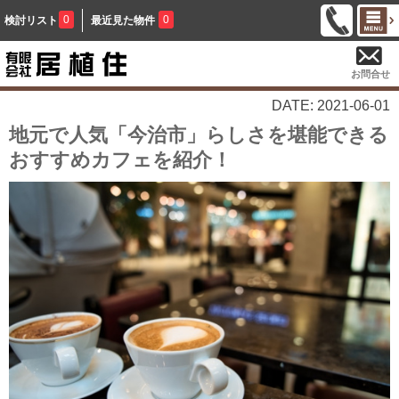
0
0
検討リスト
最近見た物件
お問合せ
DATE: 2021-06-01
地元で人気「今治市」らしさを堪能できる
おすすめカフェを紹介！