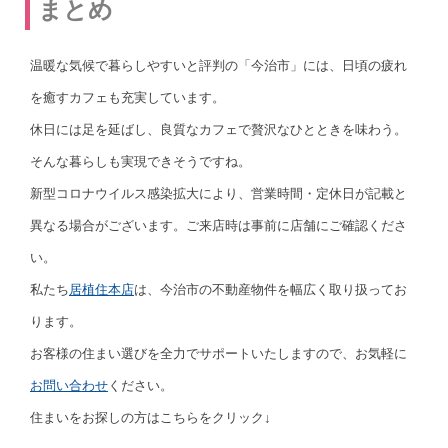
まとめ
温暖な気候で暮らしやすいと評判の「今治市」には、日頃の疲れ
を癒すカフェも充実しています。
休日には足を延ばし、良質なカフェで贅沢なひとときを味わう。
そんな暮らしも実現できそうですね。
新型コロナウイルス感染拡大により、営業時間・定休日が記載と
異なる場合がございます。ご来店時は事前に店舗にご確認くださ
い。
私たち
居植住本店
は、今治市の不動産物件を幅広く取り扱ってお
ります。
お客様の住まい選びを全力でサポートいたしますので、お気軽に
お問い合わせ
ください。
住まいをお探しの方はこちらをクリック↓