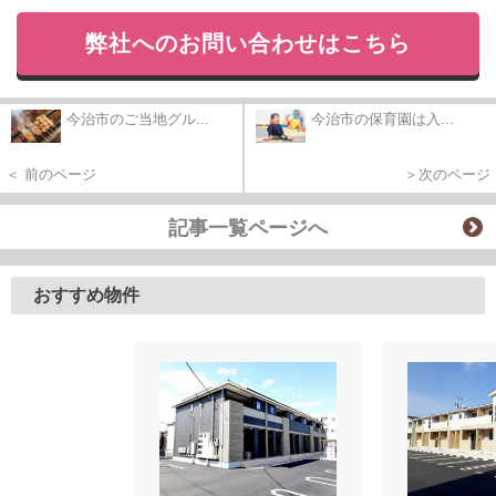
弊社へのお問い合わせはこちら
今治市のご当地グル...
今治市の保育園は入...
＜ 前のページ
＞次のページ
記事一覧ページへ
おすすめ物件