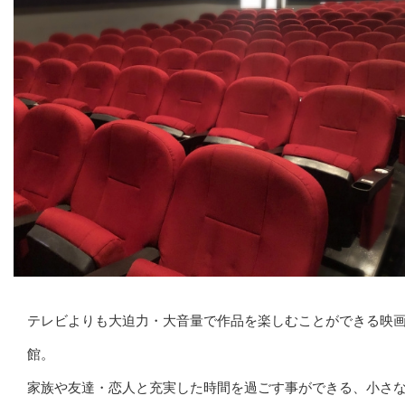
テレビよりも大迫力・大音量で作品を楽しむことができる映
館。
家族や友達・恋人と充実した時間を過ごす事ができる、小さ