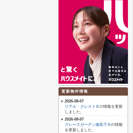
更新物件情報
2026-08-07
リアル・クレストＢ
の情報を更新
しました。
2026-08-07
グレースガーデン南高下Ⅲ
の情報
を更新しました。