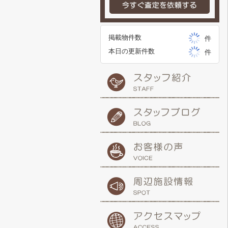
掲載物件数
件
本日の更新件数
件