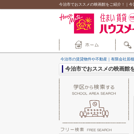
今治市でおススメの映画館をご紹介！｜今
今治市の賃貸物件や不動産｜有限会社居
今治市でおススメの映画館