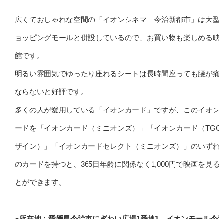
広くておしゃれな空間の「イオンシネマ 今治新都市」は大
ョッピングモールと併設しているので、お買い物も楽しめる
館です。
明るい雰囲気でゆったり座れるシートは長時間座っても腰が
ならないと好評です。
多くの人が愛用している「イオンカード」ですが、このイオ
ードを「イオンカード（ミニオンズ）」「イオンカード（TG
ザイン）」「イオンカードセレクト（ミニオンズ）」のいず
のカードを持つと、365日年齢に関係なく1,000円で映画を見
とができます。
●所在地：愛媛県今治市にぎわい広場1番地1 イオンモール今