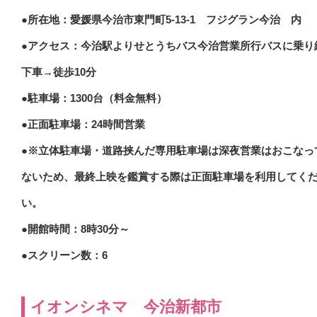
●所在地：愛媛県今治市東門町5-13-1 フジグラン今治 内
●アクセス：今治駅よりせとうちバス今治営業所行バスに乗り
下車→徒歩10分
●駐車場：1300台（料金無料）
●正面駐車場：24時間営業
●※立体駐車場・道路挟んだ専用駐車場は深夜営業はおこなっ
ないため、最終上映を鑑賞する際は正面駐車場を利用してく
い。
●開館時間：8時30分～
●スクリーン数：6
イオンシネマ 今治新都市