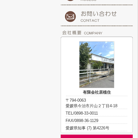
有限会社居植住
〒794-0063
愛媛県今治市片山２丁目4-18
TEL/0898-33-0011
FAX/0898-36-1129
愛媛県知事 (7) 第4226号