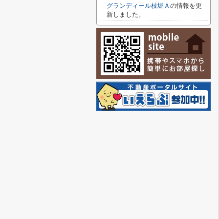
グランディール枝堀Ａ
の情報を更
新しました。