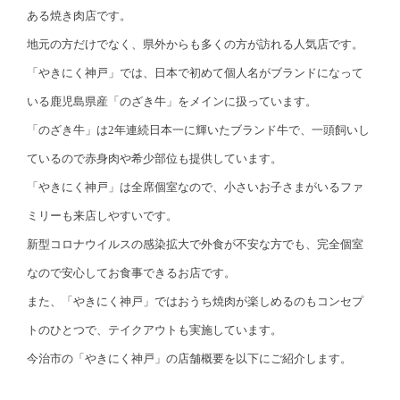
ある焼き肉店です。
地元の方だけでなく、県外からも多くの方が訪れる人気店です。
「やきにく神戸」では、日本で初めて個人名がブランドになって
いる鹿児島県産「のざき牛」をメインに扱っています。
「のざき牛」は2年連続日本一に輝いたブランド牛で、一頭飼いし
ているので赤身肉や希少部位も提供しています。
「やきにく神戸」は全席個室なので、小さいお子さまがいるファ
ミリーも来店しやすいです。
新型コロナウイルスの感染拡大で外食が不安な方でも、完全個室
なので安心してお食事できるお店です。
また、「やきにく神戸」ではおうち焼肉が楽しめるのもコンセプ
トのひとつで、テイクアウトも実施しています。
今治市の「やきにく神戸」の店舗概要を以下にご紹介します。