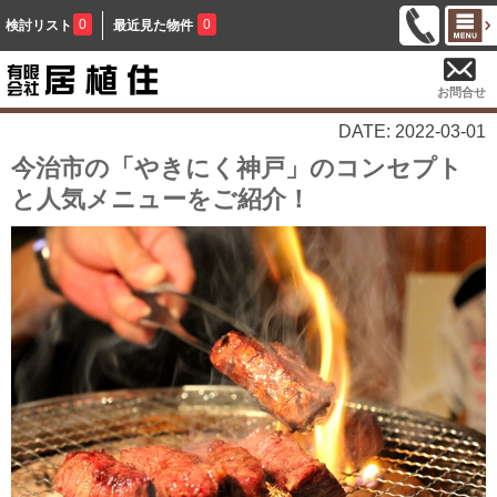
0
0
検討リスト
最近見た物件
お問合せ
DATE: 2022-03-01
今治市の「やきにく神戸」のコンセプト
と人気メニューをご紹介！