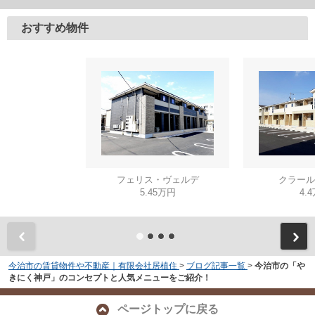
おすすめ物件
フェリス・ヴェルデ
クラール
5.45万円
4.
今治市の賃貸物件や不動産｜有限会社居植住
>
ブログ記事一覧
>
今治市の「や
きにく神戸」のコンセプトと人気メニューをご紹介！
ページトップに戻る