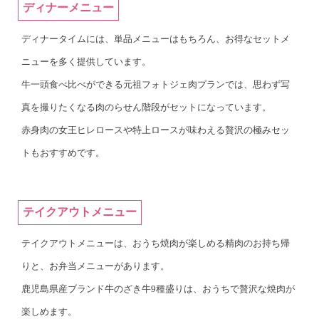
ディナーメニュー
ディナータイムには、単品メニューはもちろん、お得なセットメ
ニューを多く提供しています。
牛一頭食べ比べができる元祖フォトジェ肉プランでは、思わず写
真を撮りたくなる肉のらせん階段がセットになっています。
赤身肉の女王ヒレロースや特上ロースが味わえる贅沢の極みセッ
トもおすすめです。
テイクアウトメニュー
テイクアウトメニューは、おうち焼肉が楽しめる精肉のお持ち帰
りと、お弁当メニューがあります。
鹿児島県産ブランド牛のざき牛9種盛りは、おうちで贅沢な焼肉が
楽しめます。