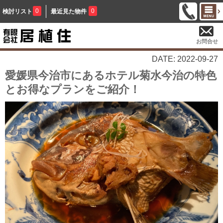
0
0
検討リスト
最近見た物件
お問合せ
DATE: 2022-09-27
愛媛県今治市にあるホテル菊水今治の特色
とお得なプランをご紹介！