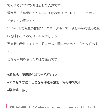
てくれるアツアツ料理として人気です。
愛媛県・広島県にまたがるしまなみ海道は、レモン・デコポン・
イチジクの産地です。
100%しまなみ産の柑橘ソースヨーグルトで、さわやかな地元の風
味を味わってみてはいかがでしょう。
夜御膳の予約をすると、月コース・華コースのどちらかを選べま
す。
どちらも鯛を使った料理で絶品です。
●所在地：愛媛県今治市中浜町1-2-5
●アクセス方法：しまなみ海道今治北ICから車で9分
●駐車場：あり