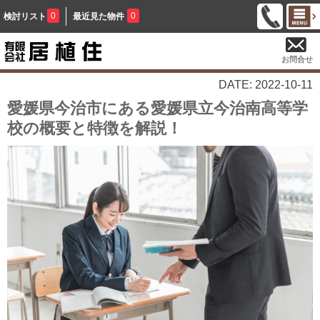
0
0
検討リスト
最近見た物件
お問合せ
DATE: 2022-10-11
愛媛県今治市にある愛媛県立今治南高等学
校の概要と特徴を解説！