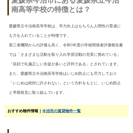
愛媛県今治市にある愛媛県立今治
南高等学校の特徴とは？
愛媛県立今治南高等学校は、学力向上はもちろん人間性の育成に
も力を入れていることが特徴です。
第三者機関からの評価も高く、令和3年度の学校関係者評価報告書
では「さまざまな活動を取り入れ学習活動の充実に努めている」
「笑顔で礼儀正しい生徒が多いと評判である」とされています。
また、愛媛県立今治南高等学校はいじめ防止にも尽力しており
「いじめは絶対に許されない」という方針をもとに、いじめ防止
と早期発見に取り組んでいます。
おすすめ物件情報｜
今治市の賃貸物件一覧