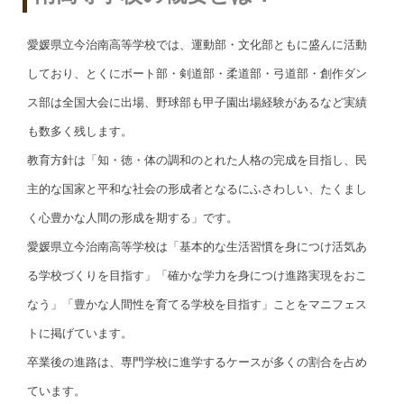
愛媛県立今治南高等学校では、運動部・文化部ともに盛んに活動
しており、とくにボート部・剣道部・柔道部・弓道部・創作ダン
ス部は全国大会に出場、野球部も甲子園出場経験があるなど実績
も数多く残します。
教育方針は「知・徳・体の調和のとれた人格の完成を目指し、民
主的な国家と平和な社会の形成者となるにふさわしい、たくまし
く心豊かな人間の形成を期する」です。
愛媛県立今治南高等学校は「基本的な生活習慣を身につけ活気あ
る学校づくりを目指す」「確かな学力を身につけ進路実現をおこ
なう」「豊かな人間性を育てる学校を目指す」ことをマニフェス
トに掲げています。
卒業後の進路は、専門学校に進学するケースが多くの割合を占め
ています。