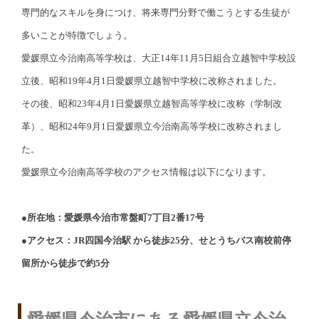
専門的なスキルを身につけ、将来専門分野で働こうとする生徒が
多いことが特徴でしょう。
愛媛県立今治南高等学校は、大正14年11月5日組合立越智中学校設
立後、昭和19年4月1日愛媛県立越智中学校に改称されました。
その後、昭和23年4月1日愛媛県立越智高等学校に改称（学制改
革）、昭和24年9月1日愛媛県立今治南高等学校に改称されまし
た。
愛媛県立今治南高等学校のアクセス情報は以下になります。
●所在地：愛媛県今治市常盤町7丁目2番17号
●アクセス：JR四国今治駅 から徒歩25分、せとうちバス南校前停
留所から徒歩で約5分