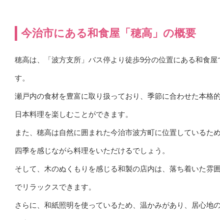
今治市にある和食屋「穂高」の概要
穂高は、「波方支所」バス停より徒歩9分の位置にある和食屋
す。
瀬戸内の食材を豊富に取り扱っており、季節に合わせた本格
日本料理を楽しむことができます。
また、穂高は自然に囲まれた今治市波方町に位置しているた
四季を感じながら料理をいただけるでしょう。
そして、木のぬくもりを感じる和製の店内は、落ち着いた雰
でリラックスできます。
さらに、和紙照明を使っているため、温かみがあり、居心地