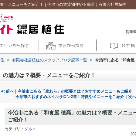
概要・メニューをご紹介！｜今治市の賃貸物件や不動産｜有限会社居植住
営業時
植住
>
有限会社居植住のスタッフブログ記事一覧
>
今治市にある「和食屋
」の魅力は？概要・メニューをご紹介！
≪ 前へ｜今治市にある「麦わら」の概要とは？おすすめメニューもご紹介
今治市のおすすめネイルサロン2選！特徴やメニューをご紹介｜次へ
今治市にある「和食屋 穂高」の魅力は？概要・メニュ
ご紹介！
カテゴリ：
グルメ
20