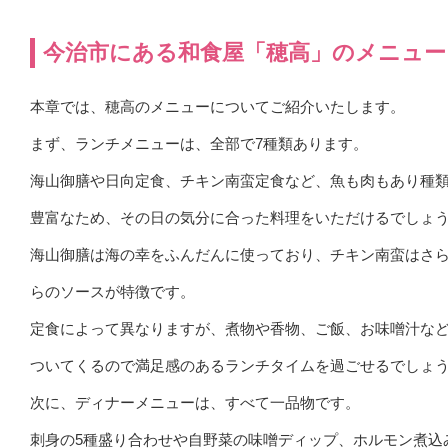
今治市にある和食屋「穂高」のメニュー
本章では、穂高のメニューについてご紹介いたします。
まず、ランチメニューは、全部で7種類あります。
海山御膳や日向定食、チキン南蛮定食など、魚も肉もあり種
豊富なため、その日の気分に合った料理をいただけるでしょ
海山御膳は海の幸をふんだんに使っており、チキン南蛮はさ
らのソースが特徴です。
定食によって異なりますが、煮物や香物、ご飯、お味噌汁な
ついてくるので満足感のあるランチタイムを過ごせるでしょ
次に、ディナーメニューは、すべて一品物です。
刺身の5種盛り合わせや自野菜の味噌ディップ、ホルモン煮込