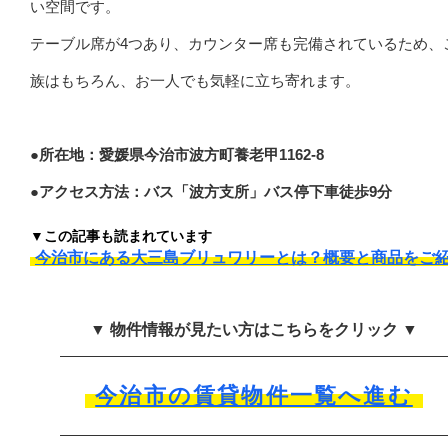
い空間です。
テーブル席が4つあり、カウンター席も完備されているため、
族はもちろん、お一人でも気軽に立ち寄れます。
●所在地：愛媛県今治市波方町養老甲1162-8
●アクセス方法：バス「波方支所」バス停下車徒歩9分
▼この記事も読まれています
今治市にある大三島ブリュワリーとは？概要と商品をご
▼ 物件情報が見たい方はこちらをクリック ▼
今治市の賃貸物件一覧へ進む