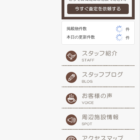
掲載物件数
件
本日の更新件数
件