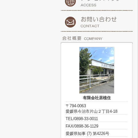
有限会社居植住
〒794-0063
愛媛県今治市片山２丁目4-18
TEL/0898-33-0011
FAX/0898-36-1129
愛媛県知事 (7) 第4226号