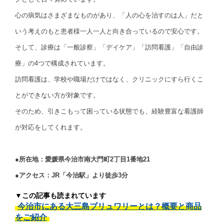
心の病気はさまざまなものがあり、「人の心を治すのは人」だと
いう考えのもと患者様一人一人と向き合っているので安心です。
そして、診療は「一般診察」「デイケア」「訪問看護」「自由診
療」の4つで構成されています。
訪問看護は、学校や職場だけではなく、クリニックにすら行くこ
とができない方が対象です。
そのため、引きこもって困っている状態でも、経験豊富な看護師
が対応をしてくれます。
●所在地：愛媛県今治市南大門町2丁目1番地21
●アクセス：JR「今治駅」より徒歩3分
▼この記事も読まれています
今治市にある大三島ブリュワリーとは？概要と商品
をご紹介