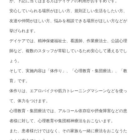
が、下記に当てはまる方はデイケアの利用がおすすめです。
安心していられる場所がほしい方、規則正しい生活をしたい方、
友達や仲間がほしい方、悩みを相談できる場所がほしい方などが
挙げられます。
デイケアでは、精神保健福祉士、看護師、作業療法士、公認心理
師など、複数のスタッフが常駐しているため安心して通えるでし
ょう。
そして、実施内容は「体作り」、「心理教育・集団療法」、「教
育」です。
体作りは、エアロバイクや筋力トレーニングマシーンなどを使っ
て、体力をつけます。
心理教育・集団療法では、アルコール依存症や摂食障害などの患
者様に対して、心理教育や集団精神療法をおこないます。
また、患者様だけではなく、その家族も一緒に療法をおこなうた