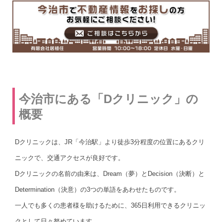
今治市にある「Dクリニック」の
概要
Dクリニックは、JR「今治駅」より徒歩3分程度の位置にあるクリ
ニックで、交通アクセスが良好です。
Dクリニックの名前の由来は、Dream（夢）とDecision（決断）と
Determination（決意）の3つの単語をあわせたものです。
一人でも多くの患者様を助けるために、365日利用できるクリニッ
クとして日々努めています。