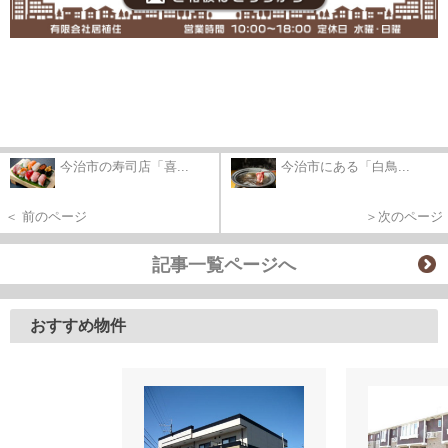
今治市の寿司店「喜...
今治市にある「白鳥...
＜ 前のページ
＞次のページ
記事一覧ページへ
おすすめ物件