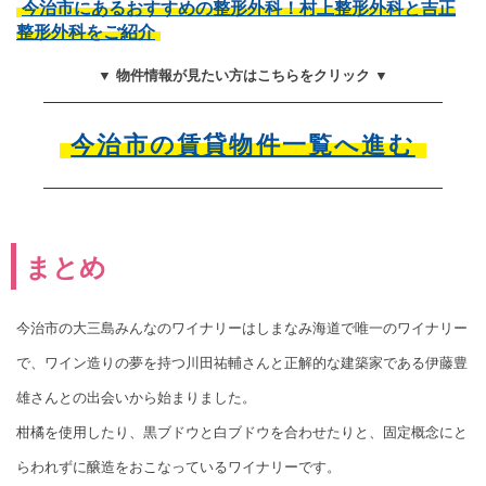
今治市にあるおすすめの整形外科！村上整形外科と吉正
整形外科をご紹介
▼ 物件情報が見たい方はこちらをクリック ▼
今治市の賃貸物件一覧へ進む
まとめ
今治市の大三島みんなのワイナリーはしまなみ海道で唯一のワイナリー
で、ワイン造りの夢を持つ川田祐輔さんと正解的な建築家である伊藤豊
雄さんとの出会いから始まりました。
柑橘を使用したり、黒ブドウと白ブドウを合わせたりと、固定概念にと
らわれずに醸造をおこなっているワイナリーです。