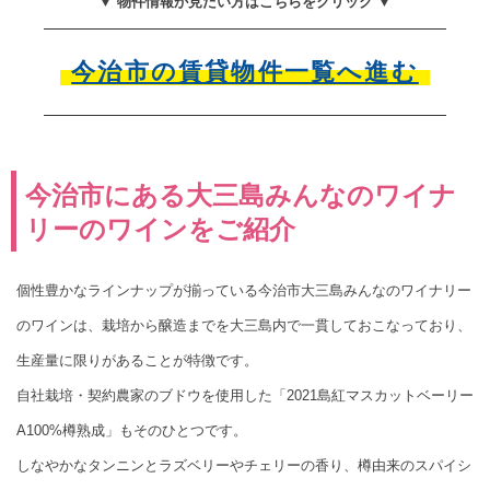
▼ 物件情報が見たい方はこちらをクリック ▼
今治市の賃貸物件一覧へ進む
今治市にある大三島みんなのワイナ
リーのワインをご紹介
個性豊かなラインナップが揃っている今治市大三島みんなのワイナリー
のワインは、栽培から醸造までを大三島内で一貫しておこなっており、
生産量に限りがあることが特徴です。
自社栽培・契約農家のブドウを使用した「2021島紅マスカットベーリー
A100%樽熟成」もそのひとつです。
しなやかなタンニンとラズベリーやチェリーの香り、樽由来のスパイシ