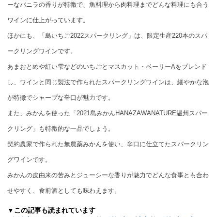
ーなバニラの香りが特徴で、魚料理から肉料理までどんな料理にも合う
ワインに仕上がっています。
ほかにも、「島いちご2022スパークリング」は、限定生産220本のスパ
ークリングワインです。
あまおとめや紅い雫などのいちごとマスカット・ベーリーAをブレンド
し、ワインと同じ製法で作られたスパークリングワインは、細やかな泡
が特徴でシャープな辛口が魅力です。
また、みかんを使った「2021島みかんHANAZAWANATURE温州スパー
クリング」も特徴的な一品でしょう。
契約農家で作られた無農薬みかんを使い、辛口に仕立てたスパークリン
グワインです。
みかんの皮由来の苦みとジューシーな香りが魅力でどんな食事とも合わ
せやすく、食前酒としても味わえます。
▼この記事も読まれています