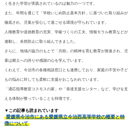
く生きた学習が実践されているのは魅力の一つです。
また、年間を通じて「学校いじめ防止基本方針」に基づいた取り組みが
徹底され、児童が安心して過ごせる環境が守られています。
人権教育や道徳教育の充実、学級づくりの工夫、情報モラル教育などが
連動し、未然防止に取り組んできました。
さらに、地域の協力のもとで「共助」の精神を育む教育が推進され、児
童は郷土への誇りや感謝の心を学んでいます。
くわえて、今治市の各種相談窓口とも連携しており、家庭の不安や子ど
もの悩みに対しても柔軟に支援がおこなわれています。
「適応指導教室コスモスの家」や「発達支援センター」など、学びを支
える体制が整っていることも特徴です。
▼この記事も読まれています
愛媛県今治市にある愛媛県立今治西高等学校の概要と特
徴について