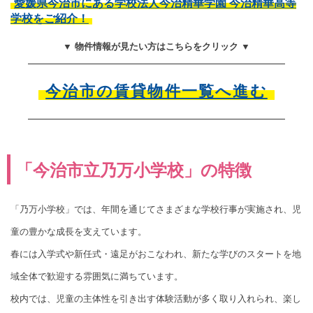
愛媛県今治市にある学校法人今治精華学園 今治精華高等
学校をご紹介！
▼ 物件情報が見たい方はこちらをクリック ▼
今治市の賃貸物件一覧へ進む
「今治市立乃万小学校」の特徴
「乃万小学校」では、年間を通じてさまざまな学校行事が実施され、児
童の豊かな成長を支えています。
春には入学式や新任式・遠足がおこなわれ、新たな学びのスタートを地
域全体で歓迎する雰囲気に満ちています。
校内では、児童の主体性を引き出す体験活動が多く取り入れられ、楽し