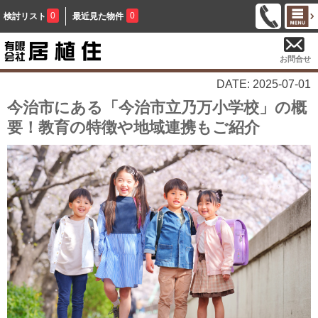
0
0
検討リスト
最近見た物件
お問合せ
DATE: 2025-07-01
今治市にある「今治市立乃万小学校」の概
要！教育の特徴や地域連携もご紹介