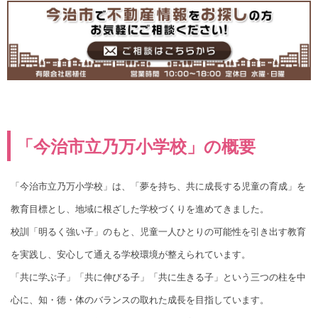
「今治市立乃万小学校」の概要
「今治市立乃万小学校」は、「夢を持ち、共に成長する児童の育成」を
教育目標とし、地域に根ざした学校づくりを進めてきました。
校訓「明るく強い子」のもと、児童一人ひとりの可能性を引き出す教育
を実践し、安心して通える学校環境が整えられています。
「共に学ぶ子」「共に伸びる子」「共に生きる子」という三つの柱を中
心に、知・徳・体のバランスの取れた成長を目指しています。