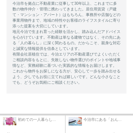
今治市を拠点に不動産業に従事して30年以上、これまでに多
数の物件仲介・管理に携わってきました。居住用賃貸（戸建
て・マンション・アパート）はもちろん、事務所や店舗などの
事業用物件まで、地域の特性やお客様のライフスタイルに寄り
添った提案を大切にしています。
地元今治で生まれ育った経験を活かし、踏み込んだアドバイス
を心がけています。不動産は単なる建物ではなく、その先にあ
る「人の暮らし」に深く関わるもの。だからこそ、親身な対応
と誠実な情報提供を信条としています。
有限会社居植住では、今治エリアの不動産選びでよくいただく
ご相談内容をもとに、失敗しない物件選びのポイントや地域事
情など、実務経験に基づいた実践的な情報をお届けします。
これから物件をお探しになる方が、安心して一歩を踏み出せる
よう、少しでもお役に立てれば嬉しいです。どんな小さなこと
でも、どうぞお気軽にご相談ください。
初めての一人暮らし...
今治市にある「おん...