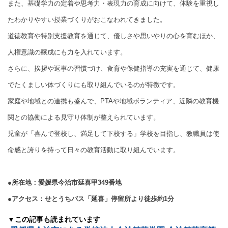
また、基礎学力の定着や思考力・表現力の育成に向けて、体験を重視し
たわかりやすい授業づくりがおこなわれてきました。
道徳教育や特別支援教育を通じて、優しさや思いやりの心を育むほか、
人権意識の醸成にも力を入れています。
さらに、挨拶や返事の習慣づけ、食育や保健指導の充実を通じて、健康
でたくましい体づくりにも取り組んでいるのが特徴です。
家庭や地域との連携も盛んで、PTAや地域ボランティア、近隣の教育機
関との協働による見守り体制が整えられています。
児童が「喜んで登校し、満足して下校する」学校を目指し、教職員は使
命感と誇りを持って日々の教育活動に取り組んでいます。
●所在地：愛媛県今治市延喜甲349番地
●アクセス：せとうちバス「延喜」停留所より徒歩約1分
▼この記事も読まれています