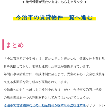
▼ 物件情報が見たい方はこちらをクリック ▼
今治市の賃貸物件一覧へ進む
まとめ
「今治市立乃万小学校」は、確かな学力と豊かな心、健康な体を育む教
育を実践しており、地域と連携した環境が整備されています。
年間行事や防止方針、相談体制に至るまで、児童の安心・安全な成長を
支える多面的な取り組みが実施されています。
今治市へのお引っ越しをご検討中の方は、ぜひ「今治市立乃万小学校」
の教育環境を一つの判断材料としてみてはいかがでしょうか。
今治市で賃貸物件などの不動産情報を探すなら居植住本店
がサポートい