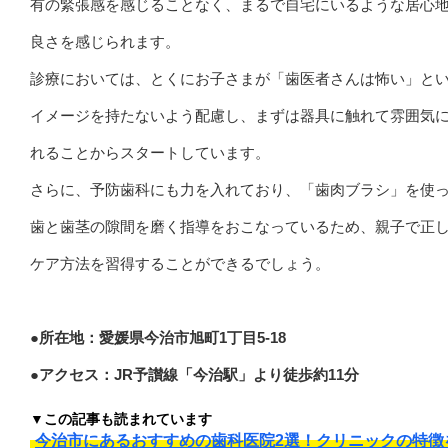
有の緊張感を感じることなく、まるで自宅にいるような居心
良さを感じられます。
診療においては、とくにお子さまが「歯医者さんは怖い」と
イメージを持たないよう配慮し、まずは器具に触れて雰囲気
れることからスタートしています。
さらに、予防歯科にも力を入れており、「歯肉ブラシ」を使
歯と歯茎の隙間を磨く指導をおこなっているため、親子で正
ケア方法を習得することができるでしょう。
●所在地：愛媛県今治市旭町1丁目5-18
●アクセス：JR予讃線「今治駅」より徒歩約11分
▼この記事も読まれています
今治市にあるおすすめの歯科医院2選！クリニックの特徴