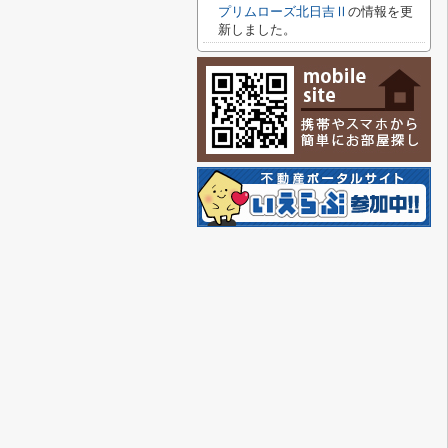
プリムローズ北日吉Ⅱ
の情報を更
新しました。