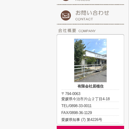
有限会社居植住
〒794-0063
愛媛県今治市片山２丁目4-18
TEL/0898-33-0011
FAX/0898-36-1129
愛媛県知事 (7) 第4226号