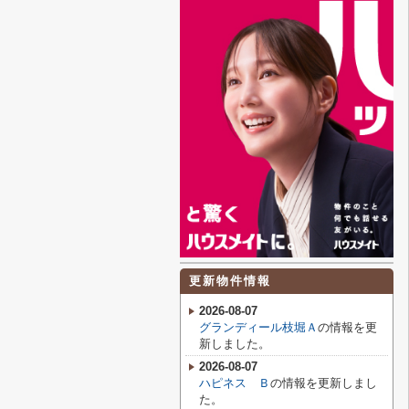
更新物件情報
2026-08-07
グランディール枝堀Ａ
の情報を更
新しました。
2026-08-07
ハピネス Ｂ
の情報を更新しまし
た。