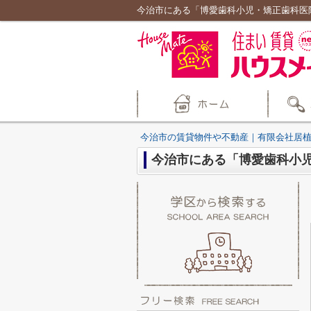
今治市にある「博愛歯科小児・矯正歯科医
今治市の賃貸物件や不動産｜有限会社居
今治市にある「博愛歯科小