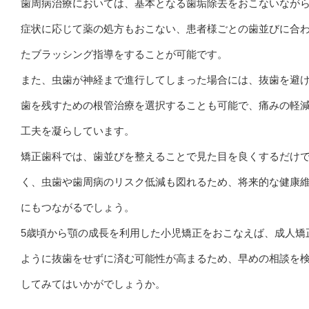
歯周病治療においては、基本となる歯垢除去をおこないなが
症状に応じて薬の処方もおこない、患者様ごとの歯並びに合
たブラッシング指導をすることが可能です。
また、虫歯が神経まで進行してしまった場合には、抜歯を避
歯を残すための根管治療を選択することも可能で、痛みの軽
工夫を凝らしています。
矯正歯科では、歯並びを整えることで見た目を良くするだけ
く、虫歯や歯周病のリスク低減も図れるため、将来的な健康
にもつながるでしょう。
5歳頃から顎の成長を利用した小児矯正をおこなえば、成人矯
ように抜歯をせずに済む可能性が高まるため、早めの相談を
してみてはいかがでしょうか。