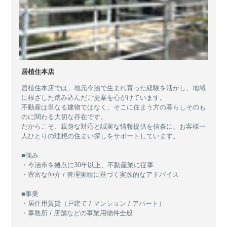
居植住本店
居植住本店では、地元今治で生まれ育った経験を活かし、地域
に根ざした踏み込んだご提案を心がけています。
不動産は単なる建物ではなく、そこに住まう方の暮らしそのも
のに関わる大切な存在です。
だからこそ、親身な対応と誠実な情報提供を信条に、お客様一
人ひとりの理想の住まい探しをサポートしています。
■強み
・今治市を拠点に30年以上、不動産業に従事
・豊富な仲介 / 管理実績に基づく実践的なアドバイス
■事業
・居住用賃貸（戸建て / マンション / アパート）
・事務所 / 店舗などの事業用物件全般