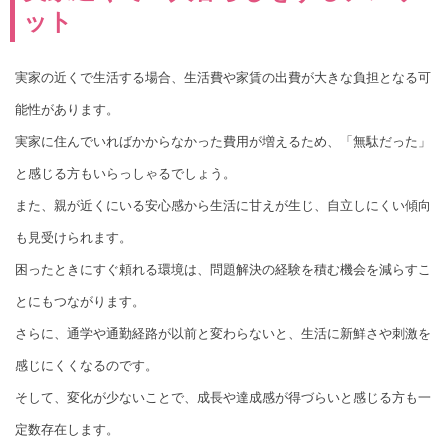
ット
実家の近くで生活する場合、生活費や家賃の出費が大きな負担となる可
能性があります。
実家に住んでいればかからなかった費用が増えるため、「無駄だった」
と感じる方もいらっしゃるでしょう。
また、親が近くにいる安心感から生活に甘えが生じ、自立しにくい傾向
も見受けられます。
困ったときにすぐ頼れる環境は、問題解決の経験を積む機会を減らすこ
とにもつながります。
さらに、通学や通勤経路が以前と変わらないと、生活に新鮮さや刺激を
感じにくくなるのです。
そして、変化が少ないことで、成長や達成感が得づらいと感じる方も一
定数存在します。