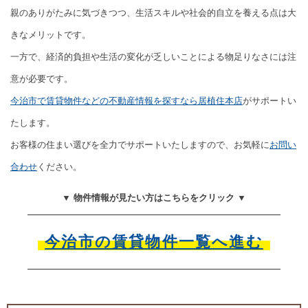
親のありがたみに気づきつつ、生活スキルや社会的自立を養える点は大
きなメリットです。
一方で、経済的負担や生活の変化が乏しいことによる物足りなさには注
意が必要です。
今治市で賃貸物件などの不動産情報を探すなら居植住本店
がサポートい
たします。
お客様の住まい選びを全力でサポートいたしますので、お気軽に
お問い
合わせ
ください。
▼ 物件情報が見たい方はこちらをクリック ▼
今治市の賃貸物件一覧へ進む