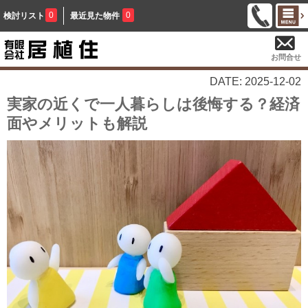
0
0
検討リスト
最近見た物件
お問合せ
DATE: 2025-12-02
実家の近くで一人暮らしは後悔する？経済
面やメリットも解説