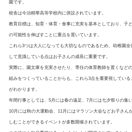
園です。
校舎は今治精華高等学校内に併設されています。
教育目標は、知育・体育・食事に充実を基本としており、子
の可能性を伸ばすことに重点を置いています。
これら3つは大人になっても大切なものであるため、幼稚園全
して意識している点はお子さんの成長に重要です。
実際に、園文庫を充実させたり、専任の体育教師を置くなど
組みをつくっていることからも、これら3点を重要視している
がわかります。
年間行事としては、5月には春の遠足、7月には七夕祭りの集
10月には秋の大運動会、11月にはマラソン大会などお子さん
しむことができるイベントが多数開催されています。