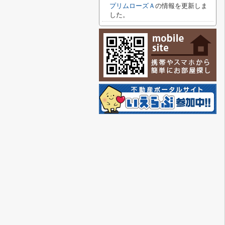
プリムローズＡ
の情報を更新しま
した。