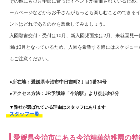
その他にも毎月季節に合ったイベントが開催されているため
ームページなどからお子さんがもっとも楽しむことのできる
ントはどれであるのかを想像してみましょう。
入園願書交付・受付は10月、新入園児面接は2月、未就園児一
園は3月となっているため、入園を希望する際にはスケジュー
もご注意ください。
●所在地：愛媛県今治市中日吉町2丁目1番34号
●アクセス方法：JR予讃線「今治駅」より徒歩約7分
▼弊社が選ばれている理由はスタッフにあります
スタッフ一覧
愛媛県今治市にある今治精華幼稚園の特