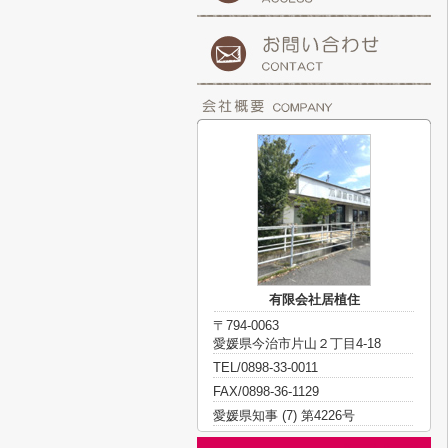
有限会社居植住
〒794-0063
愛媛県今治市片山２丁目4-18
TEL/0898-33-0011
FAX/0898-36-1129
愛媛県知事 (7) 第4226号