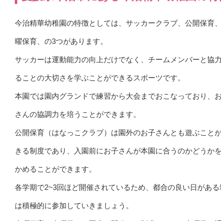
今治精華幼稚園の特徴としては、サッカークラブ、公開保育
曜保育、の3つがあります。
サッカーは運動能力の向上だけでなく、チームメンバーと協
ることの大切さを学ぶことができるスポーツです。
本園では園内グランドで練習から大会までおこなっており、
さんの協調力を培うことができます。
公開保育（はなっこクラブ）は園外のお子さんとも遊ぶこと
きる制度であり、入園前にお子さんが本園に合うのかどうか
かめることができます。
各学期で2~3回ほど開催されているため、都合の良い日がある
は積極的に参加していきましょう。