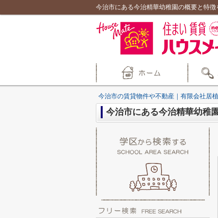
今治市にある今治精華幼稚園の概要と特徴
今治市の賃貸物件や不動産｜有限会社居
今治市にある今治精華幼稚