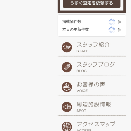
掲載物件数
件
本日の更新件数
件