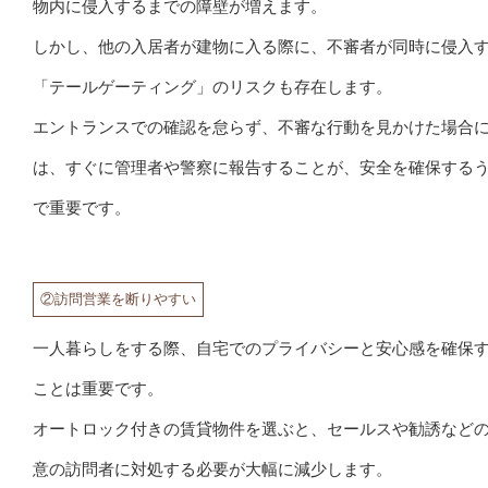
物内に侵入するまでの障壁が増えます。
しかし、他の入居者が建物に入る際に、不審者が同時に侵入
「テールゲーティング」のリスクも存在します。
エントランスでの確認を怠らず、不審な行動を見かけた場合
は、すぐに管理者や警察に報告することが、安全を確保する
で重要です。
②訪問営業を断りやすい
一人暮らしをする際、自宅でのプライバシーと安心感を確保
ことは重要です。
オートロック付きの賃貸物件を選ぶと、セールスや勧誘など
意の訪問者に対処する必要が大幅に減少します。