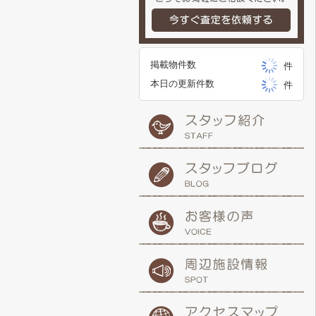
掲載物件数
件
本日の更新件数
件