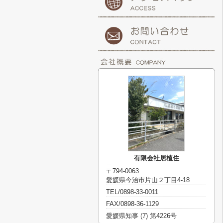
有限会社居植住
〒794-0063
愛媛県今治市片山２丁目4-18
TEL/0898-33-0011
FAX/0898-36-1129
愛媛県知事 (7) 第4226号