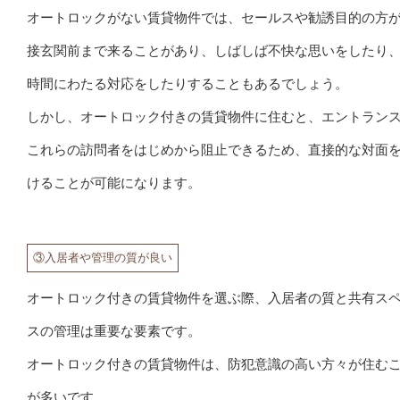
オートロックがない賃貸物件では、セールスや勧誘目的の方
接玄関前まで来ることがあり、しばしば不快な思いをしたり
時間にわたる対応をしたりすることもあるでしょう。
しかし、オートロック付きの賃貸物件に住むと、エントラン
これらの訪問者をはじめから阻止できるため、直接的な対面
けることが可能になります。
③入居者や管理の質が良い
オートロック付きの賃貸物件を選ぶ際、入居者の質と共有ス
スの管理は重要な要素です。
オートロック付きの賃貸物件は、防犯意識の高い方々が住む
が多いです。