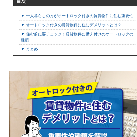
目次
▼ 一人暮らしの方がオートロック付きの賃貸物件に住む重要性
▼ オートロック付きの賃貸物件に住むデメリットとは？
▼ 住む前に要チェック！賃貸物件に備え付けのオートロックの
種類
▼ まとめ