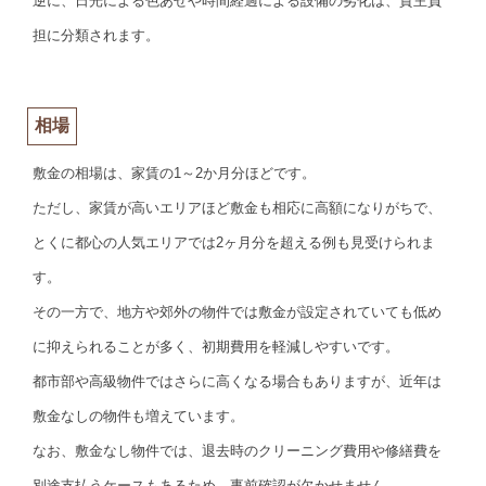
逆に、日光による色あせや時間経過による設備の劣化は、貸主負
担に分類されます。
相場
敷金の相場は、家賃の1～2か月分ほどです。
ただし、家賃が高いエリアほど敷金も相応に高額になりがちで、
とくに都心の人気エリアでは2ヶ月分を超える例も見受けられま
す。
その一方で、地方や郊外の物件では敷金が設定されていても低め
に抑えられることが多く、初期費用を軽減しやすいです。
都市部や高級物件ではさらに高くなる場合もありますが、近年は
敷金なしの物件も増えています。
なお、敷金なし物件では、退去時のクリーニング費用や修繕費を
別途支払うケースもあるため、事前確認が欠かせません。