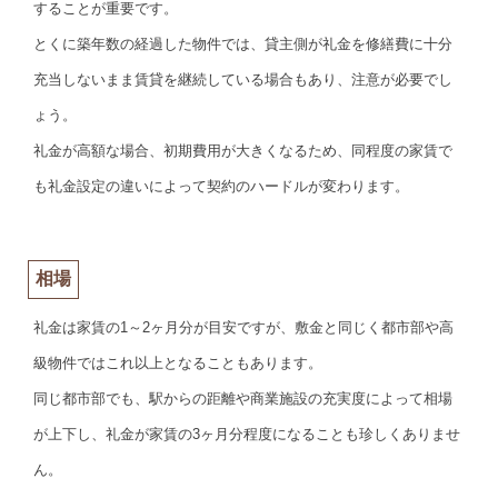
することが重要です。
とくに築年数の経過した物件では、貸主側が礼金を修繕費に十分
充当しないまま賃貸を継続している場合もあり、注意が必要でし
ょう。
礼金が高額な場合、初期費用が大きくなるため、同程度の家賃で
も礼金設定の違いによって契約のハードルが変わります。
相場
礼金は家賃の1～2ヶ月分が目安ですが、敷金と同じく都市部や高
級物件ではこれ以上となることもあります。
同じ都市部でも、駅からの距離や商業施設の充実度によって相場
が上下し、礼金が家賃の3ヶ月分程度になることも珍しくありませ
ん。