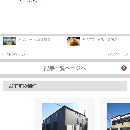
メゾネットの賃貸物...
今治市にある「SAI&...
＜ 前のページ
＞次のページ
記事一覧ページへ
おすすめ物件