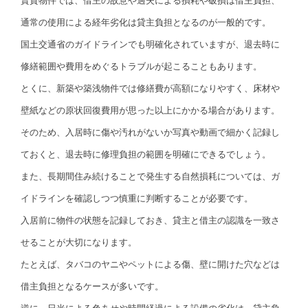
賃貸物件では、借主の故意や過失による損耗や破損は借主負担、
通常の使用による経年劣化は貸主負担となるのが一般的です。
国土交通省のガイドラインでも明確化されていますが、退去時に
修繕範囲や費用をめぐるトラブルが起こることもあります。
とくに、新築や築浅物件では修繕費が高額になりやすく、床材や
壁紙などの原状回復費用が思った以上にかかる場合があります。
そのため、入居時に傷や汚れがないか写真や動画で細かく記録し
ておくと、退去時に修理負担の範囲を明確にできるでしょう。
また、長期間住み続けることで発生する自然損耗については、ガ
イドラインを確認しつつ慎重に判断することが必要です。
入居前に物件の状態を記録しておき、貸主と借主の認識を一致さ
せることが大切になります。
たとえば、タバコのヤニやペットによる傷、壁に開けた穴などは
借主負担となるケースが多いです。