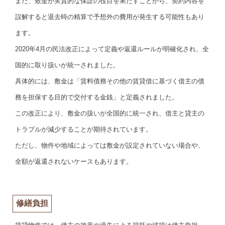
また、敷金が実質的な保証の役目を果たすことから、契約内容を
誤解すると退去時の精算で予想外の費用が発生する可能性もあり
ます。
2020年4月の民法改正によって定義や返還ルールが明確化され、全
国的に取り扱いが統一されました。
具体的には、敷金は「賃料債務その他の賃貸借に基づく借主の債
務を担保する目的で交付する金銭」と定義されました。
この改正により、敷金の扱いが全国的に統一され、借主と貸主の
トラブルが減少することが期待されています。
ただし、物件や地域によっては敷金が設定されていない場合や、
全額が返還されないケースもあります。
修繕負担