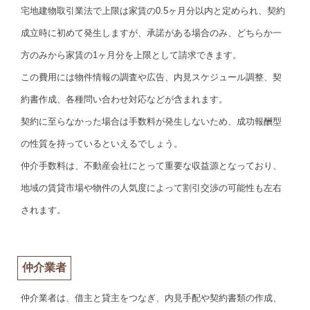
宅地建物取引業法で上限は家賃の0.5ヶ月分以内と定められ、契約
成立時に初めて発生しますが、承諾がある場合のみ、どちらか一
方のみから家賃の1ヶ月分を上限として請求できます。
この費用には物件情報の調査や広告、内見スケジュール調整、契
約書作成、各種問い合わせ対応などが含まれます。
契約に至らなかった場合は手数料が発生しないため、成功報酬型
の性質を持っているといえるでしょう。
仲介手数料は、不動産会社にとって重要な収益源となっており、
地域の賃貸市場や物件の人気度によって割引交渉の可能性も左右
されます。
仲介業者
仲介業者は、借主と貸主をつなぎ、内見手配や契約書類の作成、