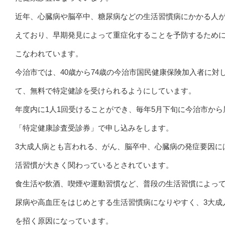
近年、心臓病や脳卒中、糖尿病などの生活習慣病にかかる人
えており、早期発見によって重症化することを予防するため
こなわれています。
今治市では、40歳から74歳の今治市国民健康保険加入者に対
て、無料で特定健診を受けられるようにしています。
年度内に1人1回受けることができ、毎年5月下旬に今治市から
「特定健康診査受診券」で申し込みをします。
3大成人病とも言われる、がん、脳卒中、心臓病の発症要因に
活習慣が大きく関わっているとされています。
食生活や飲酒、喫煙や運動習慣など、普段の生活習慣によっ
尿病や高血圧をはじめとする生活習慣病になりやすく、3大成
を招く原因になっています。