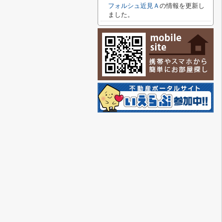
フォルシュ近見Ａ
の情報を更新し
ました。