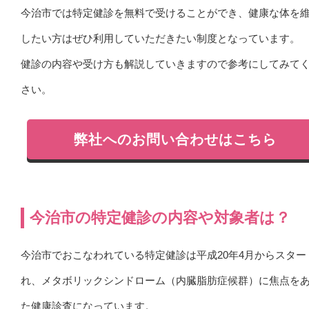
今治市では特定健診を無料で受けることができ、健康な体を
したい方はぜひ利用していただきたい制度となっています。
健診の内容や受け方も解説していきますので参考にしてみて
さい。
弊社へのお問い合わせはこちら
今治市の特定健診の内容や対象者は？
今治市でおこなわれている特定健診は平成20年4月からスター
れ、メタボリックシンドローム（内臓脂肪症候群）に焦点を
た健康診査になっています。