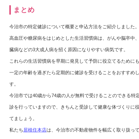
まとめ
今治市の特定健診について概要と申込方法をご紹介しました
高血圧や糖尿病をはじめとした生活習慣病は、がんや脳卒中
臓病などの3大成人病を招く原因になりやすい病気です。
これらの生活習慣病を早期に発見して予防に役立てるために
一定の年齢を過ぎたら定期的に健診を受けることをおすすめ
す。
今治市では40歳から74歳の人が無料で受けることのできる特
診を行っていますので、きちんと受診して健康な体づくりに
てましょう。
私たち
居植住本店
は、今治市の不動産物件を幅広く取り扱っ