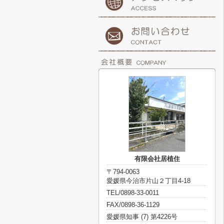
有限会社居植住
〒794-0063
愛媛県今治市片山２丁目4-18
TEL/0898-33-0011
FAX/0898-36-1129
愛媛県知事 (7) 第4226号