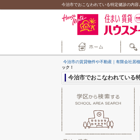
今治市でおこなわれている特定健診の内容
今治市の賃貸物件や不動産｜有限会社居
ック！
今治市でおこなわれている