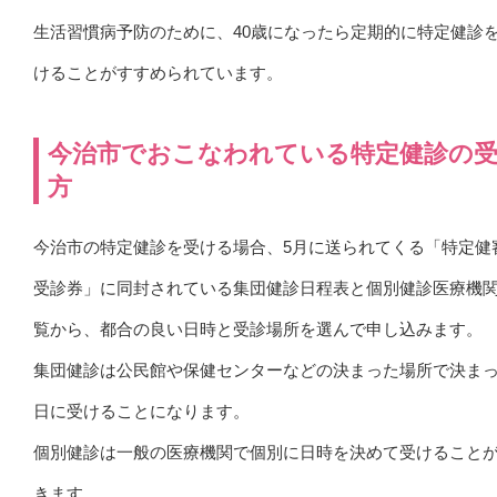
生活習慣病予防のために、40歳になったら定期的に特定健診
けることがすすめられています。
今治市でおこなわれている特定健診の
方
今治市の特定健診を受ける場合、5月に送られてくる「特定健
受診券」に同封されている集団健診日程表と個別健診医療機
覧から、都合の良い日時と受診場所を選んで申し込みます。
集団健診は公民館や保健センターなどの決まった場所で決ま
日に受けることになります。
個別健診は一般の医療機関で個別に日時を決めて受けること
きます。